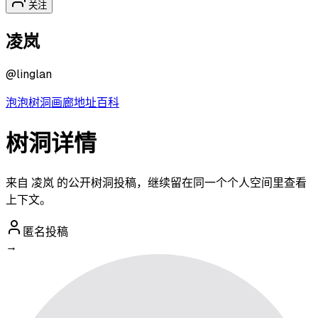
关注
凌岚
@
linglan
泡泡
树洞
画廊
地址
百科
树洞详情
来自 凌岚 的公开树洞投稿，继续留在同一个个人空间里查看
上下文。
匿名投稿
→