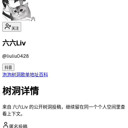
六
关注
六六Liv
@
liuliu0428
抖音
泡泡
树洞
歌单
地址
百科
树洞详情
来自 六六Liv 的公开树洞投稿，继续留在同一个个人空间里查
看上下文。
匿名投稿