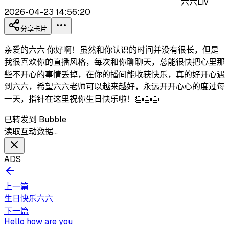
六六Liv
2026-04-23 14:56:20
分享卡片
亲爱的六六 你好啊！虽然和你认识的时间并没有很长，但是
我很喜欢你的直播风格，每次和你聊聊天，总能很快把心里那
些不开心的事情丢掉，在你的播间能收获快乐，真的好开心遇
到六六，希望六六老师可以越来越好，永远开开心心的度过每
一天，指针在这里祝你生日快乐啦！🎂🎂🎂
已转发到 Bubble
读取互动数据…
ADS
上一篇
生日快乐六六
下一篇
Hello how are you