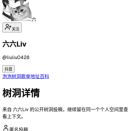
六
关注
六六Liv
@
liuliu0428
抖音
泡泡
树洞
歌单
地址
百科
树洞详情
来自 六六Liv 的公开树洞投稿，继续留在同一个个人空间里查
看上下文。
匿名投稿