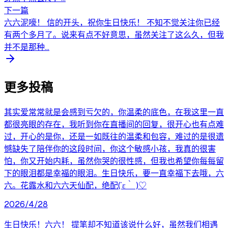
下一篇
六六泥嚎！ 信的开头，祝你生日快乐！ 不知不觉关注你已经
有两个多月了。说来有点不好意思，虽然关注了这么久，但我
并不是那种...
更多投稿
其实爱常常就是会感到亏欠的，你温柔的底色，在我这里一直
都很亮眼的存在，我听到你在直播间的回复，很开心也有点难
过，开心的是你，还是一如既往的温柔和包容，难过的是很遗
憾缺失了陪伴你的这段时间，你这个敏感小孩，我真的很害
怕，你又开始内耗，虽然你哭的很性感，但我也希望你每每留
下的眼泪都是幸福的眼泪。生日快乐，要一直幸福下去哦，六
六。花露水和六六天仙配，绝配(´ε｀ )♡
2026/4/28
生日快乐！六六！ 提笔却不知道该说什么好，虽然我们相遇