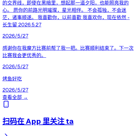
的交界线，即使在黑暗里，想起那一道夕阳，也能照亮我的
心。 愿你的前路光明璀璨，星光相伴。 不会孤独，不会迷
茫，诸事顺遂。 我喜歡你，以前喜歡 我喜欢你，现在依然 -
长生留 2026.5.27
2026/5/27
感谢你在我魔方比赛前帮了我一把。比赛顺利结束了。下一次
比赛我会更优秀的。
2026/5/27
烤鱼好吃
2026/5/27
查看全部 →
扫码在 App 里关注 ta