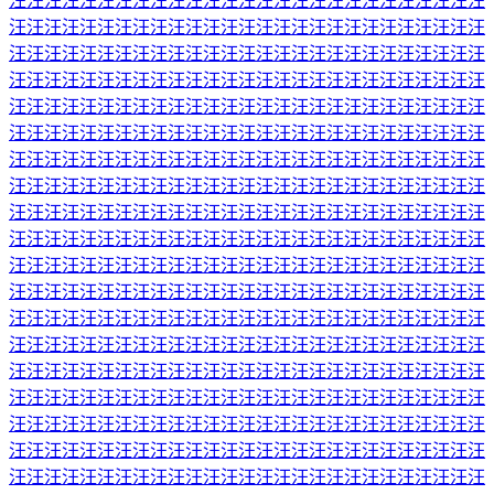
汪汪汪汪汪汪汪汪汪汪汪汪汪汪汪汪汪汪汪汪汪汪汪汪汪汪汪
汪汪汪汪汪汪汪汪汪汪汪汪汪汪汪汪汪汪汪汪汪汪汪汪汪汪汪
汪汪汪汪汪汪汪汪汪汪汪汪汪汪汪汪汪汪汪汪汪汪汪汪汪汪汪
汪汪汪汪汪汪汪汪汪汪汪汪汪汪汪汪汪汪汪汪汪汪汪汪汪汪汪
汪汪汪汪汪汪汪汪汪汪汪汪汪汪汪汪汪汪汪汪汪汪汪汪汪汪汪
汪汪汪汪汪汪汪汪汪汪汪汪汪汪汪汪汪汪汪汪汪汪汪汪汪汪汪
汪汪汪汪汪汪汪汪汪汪汪汪汪汪汪汪汪汪汪汪汪汪汪汪汪汪汪
汪汪汪汪汪汪汪汪汪汪汪汪汪汪汪汪汪汪汪汪汪汪汪汪汪汪汪
汪汪汪汪汪汪汪汪汪汪汪汪汪汪汪汪汪汪汪汪汪汪汪汪汪汪汪
汪汪汪汪汪汪汪汪汪汪汪汪汪汪汪汪汪汪汪汪汪汪汪汪汪汪汪
汪汪汪汪汪汪汪汪汪汪汪汪汪汪汪汪汪汪汪汪汪汪汪汪汪汪汪
汪汪汪汪汪汪汪汪汪汪汪汪汪汪汪汪汪汪汪汪汪汪汪汪汪汪汪
汪汪汪汪汪汪汪汪汪汪汪汪汪汪汪汪汪汪汪汪汪汪汪汪汪汪汪
汪汪汪汪汪汪汪汪汪汪汪汪汪汪汪汪汪汪汪汪汪汪汪汪汪汪汪
汪汪汪汪汪汪汪汪汪汪汪汪汪汪汪汪汪汪汪汪汪汪汪汪汪汪汪
汪汪汪汪汪汪汪汪汪汪汪汪汪汪汪汪汪汪汪汪汪汪汪汪汪汪汪
汪汪汪汪汪汪汪汪汪汪汪汪汪汪汪汪汪汪汪汪汪汪汪汪汪汪汪
汪汪汪汪汪汪汪汪汪汪汪汪汪汪汪汪汪汪汪汪汪汪汪汪汪汪汪
汪汪汪汪汪汪汪汪汪汪汪汪汪汪汪汪汪汪汪汪汪汪汪汪汪汪汪