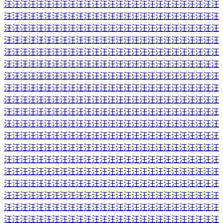
汪汪汪汪汪汪汪汪汪汪汪汪汪汪汪汪汪汪汪汪汪汪汪汪汪汪汪
汪汪汪汪汪汪汪汪汪汪汪汪汪汪汪汪汪汪汪汪汪汪汪汪汪汪汪
汪汪汪汪汪汪汪汪汪汪汪汪汪汪汪汪汪汪汪汪汪汪汪汪汪汪汪
汪汪汪汪汪汪汪汪汪汪汪汪汪汪汪汪汪汪汪汪汪汪汪汪汪汪汪
汪汪汪汪汪汪汪汪汪汪汪汪汪汪汪汪汪汪汪汪汪汪汪汪汪汪汪
汪汪汪汪汪汪汪汪汪汪汪汪汪汪汪汪汪汪汪汪汪汪汪汪汪汪汪
汪汪汪汪汪汪汪汪汪汪汪汪汪汪汪汪汪汪汪汪汪汪汪汪汪汪汪
汪汪汪汪汪汪汪汪汪汪汪汪汪汪汪汪汪汪汪汪汪汪汪汪汪汪汪
汪汪汪汪汪汪汪汪汪汪汪汪汪汪汪汪汪汪汪汪汪汪汪汪汪汪汪
汪汪汪汪汪汪汪汪汪汪汪汪汪汪汪汪汪汪汪汪汪汪汪汪汪汪汪
汪汪汪汪汪汪汪汪汪汪汪汪汪汪汪汪汪汪汪汪汪汪汪汪汪汪汪
汪汪汪汪汪汪汪汪汪汪汪汪汪汪汪汪汪汪汪汪汪汪汪汪汪汪汪
汪汪汪汪汪汪汪汪汪汪汪汪汪汪汪汪汪汪汪汪汪汪汪汪汪汪汪
汪汪汪汪汪汪汪汪汪汪汪汪汪汪汪汪汪汪汪汪汪汪汪汪汪汪汪
汪汪汪汪汪汪汪汪汪汪汪汪汪汪汪汪汪汪汪汪汪汪汪汪汪汪汪
汪汪汪汪汪汪汪汪汪汪汪汪汪汪汪汪汪汪汪汪汪汪汪汪汪汪汪
汪汪汪汪汪汪汪汪汪汪汪汪汪汪汪汪汪汪汪汪汪汪汪汪汪汪汪
汪汪汪汪汪汪汪汪汪汪汪汪汪汪汪汪汪汪汪汪汪汪汪汪汪汪汪
汪汪汪汪汪汪汪汪汪汪汪汪汪汪汪汪汪汪汪汪汪汪汪汪汪汪汪