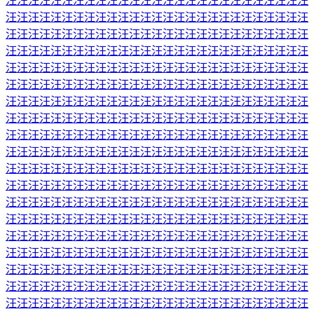
汪汪汪汪汪汪汪汪汪汪汪汪汪汪汪汪汪汪汪汪汪汪汪汪汪汪汪
汪汪汪汪汪汪汪汪汪汪汪汪汪汪汪汪汪汪汪汪汪汪汪汪汪汪汪
汪汪汪汪汪汪汪汪汪汪汪汪汪汪汪汪汪汪汪汪汪汪汪汪汪汪汪
汪汪汪汪汪汪汪汪汪汪汪汪汪汪汪汪汪汪汪汪汪汪汪汪汪汪汪
汪汪汪汪汪汪汪汪汪汪汪汪汪汪汪汪汪汪汪汪汪汪汪汪汪汪汪
汪汪汪汪汪汪汪汪汪汪汪汪汪汪汪汪汪汪汪汪汪汪汪汪汪汪汪
汪汪汪汪汪汪汪汪汪汪汪汪汪汪汪汪汪汪汪汪汪汪汪汪汪汪汪
汪汪汪汪汪汪汪汪汪汪汪汪汪汪汪汪汪汪汪汪汪汪汪汪汪汪汪
汪汪汪汪汪汪汪汪汪汪汪汪汪汪汪汪汪汪汪汪汪汪汪汪汪汪汪
汪汪汪汪汪汪汪汪汪汪汪汪汪汪汪汪汪汪汪汪汪汪汪汪汪汪汪
汪汪汪汪汪汪汪汪汪汪汪汪汪汪汪汪汪汪汪汪汪汪汪汪汪汪汪
汪汪汪汪汪汪汪汪汪汪汪汪汪汪汪汪汪汪汪汪汪汪汪汪汪汪汪
汪汪汪汪汪汪汪汪汪汪汪汪汪汪汪汪汪汪汪汪汪汪汪汪汪汪汪
汪汪汪汪汪汪汪汪汪汪汪汪汪汪汪汪汪汪汪汪汪汪汪汪汪汪汪
汪汪汪汪汪汪汪汪汪汪汪汪汪汪汪汪汪汪汪汪汪汪汪汪汪汪汪
汪汪汪汪汪汪汪汪汪汪汪汪汪汪汪汪汪汪汪汪汪汪汪汪汪汪汪
汪汪汪汪汪汪汪汪汪汪汪汪汪汪汪汪汪汪汪汪汪汪汪汪汪汪汪
汪汪汪汪汪汪汪汪汪汪汪汪汪汪汪汪汪汪汪汪汪汪汪汪汪汪汪
汪汪汪汪汪汪汪汪汪汪汪汪汪汪汪汪汪汪汪汪汪汪汪汪汪汪汪