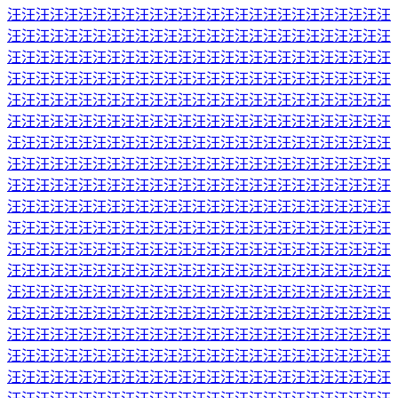
汪汪汪汪汪汪汪汪汪汪汪汪汪汪汪汪汪汪汪汪汪汪汪汪汪汪汪
汪汪汪汪汪汪汪汪汪汪汪汪汪汪汪汪汪汪汪汪汪汪汪汪汪汪汪
汪汪汪汪汪汪汪汪汪汪汪汪汪汪汪汪汪汪汪汪汪汪汪汪汪汪汪
汪汪汪汪汪汪汪汪汪汪汪汪汪汪汪汪汪汪汪汪汪汪汪汪汪汪汪
汪汪汪汪汪汪汪汪汪汪汪汪汪汪汪汪汪汪汪汪汪汪汪汪汪汪汪
汪汪汪汪汪汪汪汪汪汪汪汪汪汪汪汪汪汪汪汪汪汪汪汪汪汪汪
汪汪汪汪汪汪汪汪汪汪汪汪汪汪汪汪汪汪汪汪汪汪汪汪汪汪汪
汪汪汪汪汪汪汪汪汪汪汪汪汪汪汪汪汪汪汪汪汪汪汪汪汪汪汪
汪汪汪汪汪汪汪汪汪汪汪汪汪汪汪汪汪汪汪汪汪汪汪汪汪汪汪
汪汪汪汪汪汪汪汪汪汪汪汪汪汪汪汪汪汪汪汪汪汪汪汪汪汪汪
汪汪汪汪汪汪汪汪汪汪汪汪汪汪汪汪汪汪汪汪汪汪汪汪汪汪汪
汪汪汪汪汪汪汪汪汪汪汪汪汪汪汪汪汪汪汪汪汪汪汪汪汪汪汪
汪汪汪汪汪汪汪汪汪汪汪汪汪汪汪汪汪汪汪汪汪汪汪汪汪汪汪
汪汪汪汪汪汪汪汪汪汪汪汪汪汪汪汪汪汪汪汪汪汪汪汪汪汪汪
汪汪汪汪汪汪汪汪汪汪汪汪汪汪汪汪汪汪汪汪汪汪汪汪汪汪汪
汪汪汪汪汪汪汪汪汪汪汪汪汪汪汪汪汪汪汪汪汪汪汪汪汪汪汪
汪汪汪汪汪汪汪汪汪汪汪汪汪汪汪汪汪汪汪汪汪汪汪汪汪汪汪
汪汪汪汪汪汪汪汪汪汪汪汪汪汪汪汪汪汪汪汪汪汪汪汪汪汪汪