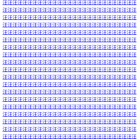
汪汪汪汪汪汪汪汪汪汪汪汪汪汪汪汪汪汪汪汪汪汪汪汪汪汪汪
汪汪汪汪汪汪汪汪汪汪汪汪汪汪汪汪汪汪汪汪汪汪汪汪汪汪汪
汪汪汪汪汪汪汪汪汪汪汪汪汪汪汪汪汪汪汪汪汪汪汪汪汪汪汪
汪汪汪汪汪汪汪汪汪汪汪汪汪汪汪汪汪汪汪汪汪汪汪汪汪汪汪
汪汪汪汪汪汪汪汪汪汪汪汪汪汪汪汪汪汪汪汪汪汪汪汪汪汪汪
汪汪汪汪汪汪汪汪汪汪汪汪汪汪汪汪汪汪汪汪汪汪汪汪汪汪汪
汪汪汪汪汪汪汪汪汪汪汪汪汪汪汪汪汪汪汪汪汪汪汪汪汪汪汪
汪汪汪汪汪汪汪汪汪汪汪汪汪汪汪汪汪汪汪汪汪汪汪汪汪汪汪
汪汪汪汪汪汪汪汪汪汪汪汪汪汪汪汪汪汪汪汪汪汪汪汪汪汪汪
汪汪汪汪汪汪汪汪汪汪汪汪汪汪汪汪汪汪汪汪汪汪汪汪汪汪汪
汪汪汪汪汪汪汪汪汪汪汪汪汪汪汪汪汪汪汪汪汪汪汪汪汪汪汪
汪汪汪汪汪汪汪汪汪汪汪汪汪汪汪汪汪汪汪汪汪汪汪汪汪汪汪
汪汪汪汪汪汪汪汪汪汪汪汪汪汪汪汪汪汪汪汪汪汪汪汪汪汪汪
汪汪汪汪汪汪汪汪汪汪汪汪汪汪汪汪汪汪汪汪汪汪汪汪汪汪汪
汪汪汪汪汪汪汪汪汪汪汪汪汪汪汪汪汪汪汪汪汪汪汪汪汪汪汪
汪汪汪汪汪汪汪汪汪汪汪汪汪汪汪汪汪汪汪汪汪汪汪汪汪汪汪
汪汪汪汪汪汪汪汪汪汪汪汪汪汪汪汪汪汪汪汪汪汪汪汪汪汪汪
汪汪汪汪汪汪汪汪汪汪汪汪汪汪汪汪汪汪汪汪汪汪汪汪汪汪汪
汪汪汪汪汪汪汪汪汪汪汪汪汪汪汪汪汪汪汪汪汪汪汪汪汪汪汪