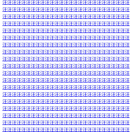
汪汪汪汪汪汪汪汪汪汪汪汪汪汪汪汪汪汪汪汪汪汪汪汪汪汪汪
汪汪汪汪汪汪汪汪汪汪汪汪汪汪汪汪汪汪汪汪汪汪汪汪汪汪汪
汪汪汪汪汪汪汪汪汪汪汪汪汪汪汪汪汪汪汪汪汪汪汪汪汪汪汪
汪汪汪汪汪汪汪汪汪汪汪汪汪汪汪汪汪汪汪汪汪汪汪汪汪汪汪
汪汪汪汪汪汪汪汪汪汪汪汪汪汪汪汪汪汪汪汪汪汪汪汪汪汪汪
汪汪汪汪汪汪汪汪汪汪汪汪汪汪汪汪汪汪汪汪汪汪汪汪汪汪汪
汪汪汪汪汪汪汪汪汪汪汪汪汪汪汪汪汪汪汪汪汪汪汪汪汪汪汪
汪汪汪汪汪汪汪汪汪汪汪汪汪汪汪汪汪汪汪汪汪汪汪汪汪汪汪
汪汪汪汪汪汪汪汪汪汪汪汪汪汪汪汪汪汪汪汪汪汪汪汪汪汪汪
汪汪汪汪汪汪汪汪汪汪汪汪汪汪汪汪汪汪汪汪汪汪汪汪汪汪汪
汪汪汪汪汪汪汪汪汪汪汪汪汪汪汪汪汪汪汪汪汪汪汪汪汪汪汪
汪汪汪汪汪汪汪汪汪汪汪汪汪汪汪汪汪汪汪汪汪汪汪汪汪汪汪
汪汪汪汪汪汪汪汪汪汪汪汪汪汪汪汪汪汪汪汪汪汪汪汪汪汪汪
汪汪汪汪汪汪汪汪汪汪汪汪汪汪汪汪汪汪汪汪汪汪汪汪汪汪汪
汪汪汪汪汪汪汪汪汪汪汪汪汪汪汪汪汪汪汪汪汪汪汪汪汪汪汪
汪汪汪汪汪汪汪汪汪汪汪汪汪汪汪汪汪汪汪汪汪汪汪汪汪汪汪
汪汪汪汪汪汪汪汪汪汪汪汪汪汪汪汪汪汪汪汪汪汪汪汪汪汪汪
汪汪汪汪汪汪汪汪汪汪汪汪汪汪汪汪汪汪汪汪汪汪汪汪汪汪汪
汪汪汪汪汪汪汪汪汪汪汪汪汪汪汪汪汪汪汪汪汪汪汪汪汪汪汪