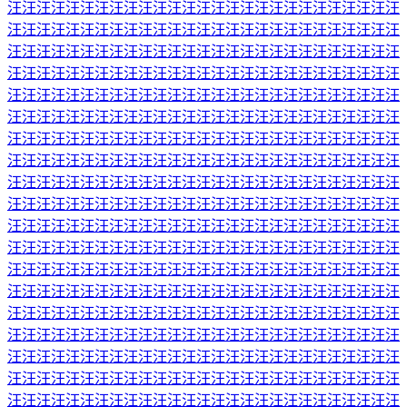
汪汪汪汪汪汪汪汪汪汪汪汪汪汪汪汪汪汪汪汪汪汪汪汪汪汪汪
汪汪汪汪汪汪汪汪汪汪汪汪汪汪汪汪汪汪汪汪汪汪汪汪汪汪汪
汪汪汪汪汪汪汪汪汪汪汪汪汪汪汪汪汪汪汪汪汪汪汪汪汪汪汪
汪汪汪汪汪汪汪汪汪汪汪汪汪汪汪汪汪汪汪汪汪汪汪汪汪汪汪
汪汪汪汪汪汪汪汪汪汪汪汪汪汪汪汪汪汪汪汪汪汪汪汪汪汪汪
汪汪汪汪汪汪汪汪汪汪汪汪汪汪汪汪汪汪汪汪汪汪汪汪汪汪汪
汪汪汪汪汪汪汪汪汪汪汪汪汪汪汪汪汪汪汪汪汪汪汪汪汪汪汪
汪汪汪汪汪汪汪汪汪汪汪汪汪汪汪汪汪汪汪汪汪汪汪汪汪汪汪
汪汪汪汪汪汪汪汪汪汪汪汪汪汪汪汪汪汪汪汪汪汪汪汪汪汪汪
汪汪汪汪汪汪汪汪汪汪汪汪汪汪汪汪汪汪汪汪汪汪汪汪汪汪汪
汪汪汪汪汪汪汪汪汪汪汪汪汪汪汪汪汪汪汪汪汪汪汪汪汪汪汪
汪汪汪汪汪汪汪汪汪汪汪汪汪汪汪汪汪汪汪汪汪汪汪汪汪汪汪
汪汪汪汪汪汪汪汪汪汪汪汪汪汪汪汪汪汪汪汪汪汪汪汪汪汪汪
汪汪汪汪汪汪汪汪汪汪汪汪汪汪汪汪汪汪汪汪汪汪汪汪汪汪汪
汪汪汪汪汪汪汪汪汪汪汪汪汪汪汪汪汪汪汪汪汪汪汪汪汪汪汪
汪汪汪汪汪汪汪汪汪汪汪汪汪汪汪汪汪汪汪汪汪汪汪汪汪汪汪
汪汪汪汪汪汪汪汪汪汪汪汪汪汪汪汪汪汪汪汪汪汪汪汪汪汪汪
汪汪汪汪汪汪汪汪汪汪汪汪汪汪汪汪汪汪汪汪汪汪汪汪汪汪汪
汪汪汪汪汪汪汪汪汪汪汪汪汪汪汪汪汪汪汪汪汪汪汪汪汪汪汪