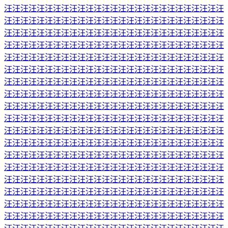
汪汪汪汪汪汪汪汪汪汪汪汪汪汪汪汪汪汪汪汪汪汪汪汪汪汪汪
汪汪汪汪汪汪汪汪汪汪汪汪汪汪汪汪汪汪汪汪汪汪汪汪汪汪汪
汪汪汪汪汪汪汪汪汪汪汪汪汪汪汪汪汪汪汪汪汪汪汪汪汪汪汪
汪汪汪汪汪汪汪汪汪汪汪汪汪汪汪汪汪汪汪汪汪汪汪汪汪汪汪
汪汪汪汪汪汪汪汪汪汪汪汪汪汪汪汪汪汪汪汪汪汪汪汪汪汪汪
汪汪汪汪汪汪汪汪汪汪汪汪汪汪汪汪汪汪汪汪汪汪汪汪汪汪汪
汪汪汪汪汪汪汪汪汪汪汪汪汪汪汪汪汪汪汪汪汪汪汪汪汪汪汪
汪汪汪汪汪汪汪汪汪汪汪汪汪汪汪汪汪汪汪汪汪汪汪汪汪汪汪
汪汪汪汪汪汪汪汪汪汪汪汪汪汪汪汪汪汪汪汪汪汪汪汪汪汪汪
汪汪汪汪汪汪汪汪汪汪汪汪汪汪汪汪汪汪汪汪汪汪汪汪汪汪汪
汪汪汪汪汪汪汪汪汪汪汪汪汪汪汪汪汪汪汪汪汪汪汪汪汪汪汪
汪汪汪汪汪汪汪汪汪汪汪汪汪汪汪汪汪汪汪汪汪汪汪汪汪汪汪
汪汪汪汪汪汪汪汪汪汪汪汪汪汪汪汪汪汪汪汪汪汪汪汪汪汪汪
汪汪汪汪汪汪汪汪汪汪汪汪汪汪汪汪汪汪汪汪汪汪汪汪汪汪汪
汪汪汪汪汪汪汪汪汪汪汪汪汪汪汪汪汪汪汪汪汪汪汪汪汪汪汪
汪汪汪汪汪汪汪汪汪汪汪汪汪汪汪汪汪汪汪汪汪汪汪汪汪汪汪
汪汪汪汪汪汪汪汪汪汪汪汪汪汪汪汪汪汪汪汪汪汪汪汪汪汪汪
汪汪汪汪汪汪汪汪汪汪汪汪汪汪汪汪汪汪汪汪汪汪汪汪汪汪汪