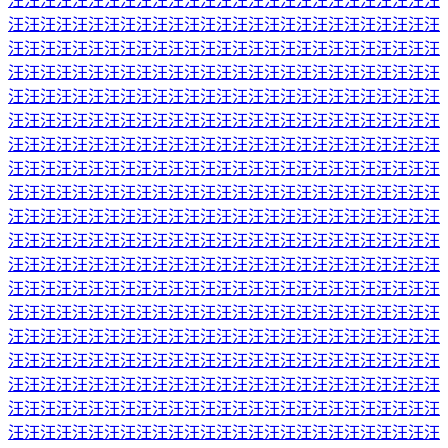
汪汪汪汪汪汪汪汪汪汪汪汪汪汪汪汪汪汪汪汪汪汪汪汪汪汪汪
汪汪汪汪汪汪汪汪汪汪汪汪汪汪汪汪汪汪汪汪汪汪汪汪汪汪汪
汪汪汪汪汪汪汪汪汪汪汪汪汪汪汪汪汪汪汪汪汪汪汪汪汪汪汪
汪汪汪汪汪汪汪汪汪汪汪汪汪汪汪汪汪汪汪汪汪汪汪汪汪汪汪
汪汪汪汪汪汪汪汪汪汪汪汪汪汪汪汪汪汪汪汪汪汪汪汪汪汪汪
汪汪汪汪汪汪汪汪汪汪汪汪汪汪汪汪汪汪汪汪汪汪汪汪汪汪汪
汪汪汪汪汪汪汪汪汪汪汪汪汪汪汪汪汪汪汪汪汪汪汪汪汪汪汪
汪汪汪汪汪汪汪汪汪汪汪汪汪汪汪汪汪汪汪汪汪汪汪汪汪汪汪
汪汪汪汪汪汪汪汪汪汪汪汪汪汪汪汪汪汪汪汪汪汪汪汪汪汪汪
汪汪汪汪汪汪汪汪汪汪汪汪汪汪汪汪汪汪汪汪汪汪汪汪汪汪汪
汪汪汪汪汪汪汪汪汪汪汪汪汪汪汪汪汪汪汪汪汪汪汪汪汪汪汪
汪汪汪汪汪汪汪汪汪汪汪汪汪汪汪汪汪汪汪汪汪汪汪汪汪汪汪
汪汪汪汪汪汪汪汪汪汪汪汪汪汪汪汪汪汪汪汪汪汪汪汪汪汪汪
汪汪汪汪汪汪汪汪汪汪汪汪汪汪汪汪汪汪汪汪汪汪汪汪汪汪汪
汪汪汪汪汪汪汪汪汪汪汪汪汪汪汪汪汪汪汪汪汪汪汪汪汪汪汪
汪汪汪汪汪汪汪汪汪汪汪汪汪汪汪汪汪汪汪汪汪汪汪汪汪汪汪
汪汪汪汪汪汪汪汪汪汪汪汪汪汪汪汪汪汪汪汪汪汪汪汪汪汪汪
汪汪汪汪汪汪汪汪汪汪汪汪汪汪汪汪汪汪汪汪汪汪汪汪汪汪汪
汪汪汪汪汪汪汪汪汪汪汪汪汪汪汪汪汪汪汪汪汪汪汪汪汪汪汪