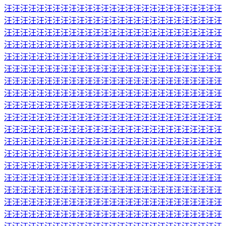
汪汪汪汪汪汪汪汪汪汪汪汪汪汪汪汪汪汪汪汪汪汪汪汪汪汪汪
汪汪汪汪汪汪汪汪汪汪汪汪汪汪汪汪汪汪汪汪汪汪汪汪汪汪汪
汪汪汪汪汪汪汪汪汪汪汪汪汪汪汪汪汪汪汪汪汪汪汪汪汪汪汪
汪汪汪汪汪汪汪汪汪汪汪汪汪汪汪汪汪汪汪汪汪汪汪汪汪汪汪
汪汪汪汪汪汪汪汪汪汪汪汪汪汪汪汪汪汪汪汪汪汪汪汪汪汪汪
汪汪汪汪汪汪汪汪汪汪汪汪汪汪汪汪汪汪汪汪汪汪汪汪汪汪汪
汪汪汪汪汪汪汪汪汪汪汪汪汪汪汪汪汪汪汪汪汪汪汪汪汪汪汪
汪汪汪汪汪汪汪汪汪汪汪汪汪汪汪汪汪汪汪汪汪汪汪汪汪汪汪
汪汪汪汪汪汪汪汪汪汪汪汪汪汪汪汪汪汪汪汪汪汪汪汪汪汪汪
汪汪汪汪汪汪汪汪汪汪汪汪汪汪汪汪汪汪汪汪汪汪汪汪汪汪汪
汪汪汪汪汪汪汪汪汪汪汪汪汪汪汪汪汪汪汪汪汪汪汪汪汪汪汪
汪汪汪汪汪汪汪汪汪汪汪汪汪汪汪汪汪汪汪汪汪汪汪汪汪汪汪
汪汪汪汪汪汪汪汪汪汪汪汪汪汪汪汪汪汪汪汪汪汪汪汪汪汪汪
汪汪汪汪汪汪汪汪汪汪汪汪汪汪汪汪汪汪汪汪汪汪汪汪汪汪汪
汪汪汪汪汪汪汪汪汪汪汪汪汪汪汪汪汪汪汪汪汪汪汪汪汪汪汪
汪汪汪汪汪汪汪汪汪汪汪汪汪汪汪汪汪汪汪汪汪汪汪汪汪汪汪
汪汪汪汪汪汪汪汪汪汪汪汪汪汪汪汪汪汪汪汪汪汪汪汪汪汪汪
汪汪汪汪汪汪汪汪汪汪汪汪汪汪汪汪汪汪汪汪汪汪汪汪汪汪汪