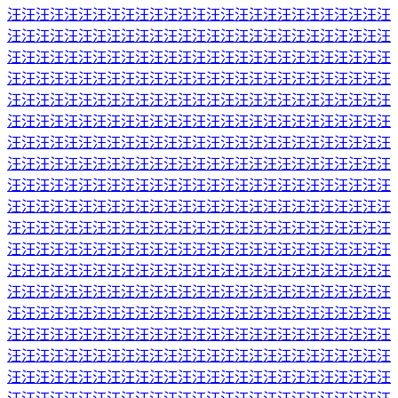
汪汪汪汪汪汪汪汪汪汪汪汪汪汪汪汪汪汪汪汪汪汪汪汪汪汪汪
汪汪汪汪汪汪汪汪汪汪汪汪汪汪汪汪汪汪汪汪汪汪汪汪汪汪汪
汪汪汪汪汪汪汪汪汪汪汪汪汪汪汪汪汪汪汪汪汪汪汪汪汪汪汪
汪汪汪汪汪汪汪汪汪汪汪汪汪汪汪汪汪汪汪汪汪汪汪汪汪汪汪
汪汪汪汪汪汪汪汪汪汪汪汪汪汪汪汪汪汪汪汪汪汪汪汪汪汪汪
汪汪汪汪汪汪汪汪汪汪汪汪汪汪汪汪汪汪汪汪汪汪汪汪汪汪汪
汪汪汪汪汪汪汪汪汪汪汪汪汪汪汪汪汪汪汪汪汪汪汪汪汪汪汪
汪汪汪汪汪汪汪汪汪汪汪汪汪汪汪汪汪汪汪汪汪汪汪汪汪汪汪
汪汪汪汪汪汪汪汪汪汪汪汪汪汪汪汪汪汪汪汪汪汪汪汪汪汪汪
汪汪汪汪汪汪汪汪汪汪汪汪汪汪汪汪汪汪汪汪汪汪汪汪汪汪汪
汪汪汪汪汪汪汪汪汪汪汪汪汪汪汪汪汪汪汪汪汪汪汪汪汪汪汪
汪汪汪汪汪汪汪汪汪汪汪汪汪汪汪汪汪汪汪汪汪汪汪汪汪汪汪
汪汪汪汪汪汪汪汪汪汪汪汪汪汪汪汪汪汪汪汪汪汪汪汪汪汪汪
汪汪汪汪汪汪汪汪汪汪汪汪汪汪汪汪汪汪汪汪汪汪汪汪汪汪汪
汪汪汪汪汪汪汪汪汪汪汪汪汪汪汪汪汪汪汪汪汪汪汪汪汪汪汪
汪汪汪汪汪汪汪汪汪汪汪汪汪汪汪汪汪汪汪汪汪汪汪汪汪汪汪
汪汪汪汪汪汪汪汪汪汪汪汪汪汪汪汪汪汪汪汪汪汪汪汪汪汪汪
汪汪汪汪汪汪汪汪汪汪汪汪汪汪汪汪汪汪汪汪汪汪汪汪汪汪汪