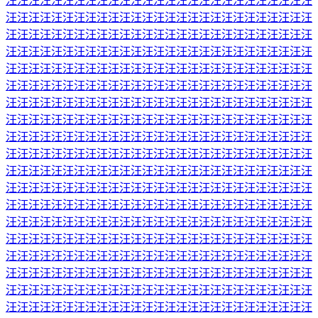
汪汪汪汪汪汪汪汪汪汪汪汪汪汪汪汪汪汪汪汪汪汪汪汪汪汪汪
汪汪汪汪汪汪汪汪汪汪汪汪汪汪汪汪汪汪汪汪汪汪汪汪汪汪汪
汪汪汪汪汪汪汪汪汪汪汪汪汪汪汪汪汪汪汪汪汪汪汪汪汪汪汪
汪汪汪汪汪汪汪汪汪汪汪汪汪汪汪汪汪汪汪汪汪汪汪汪汪汪汪
汪汪汪汪汪汪汪汪汪汪汪汪汪汪汪汪汪汪汪汪汪汪汪汪汪汪汪
汪汪汪汪汪汪汪汪汪汪汪汪汪汪汪汪汪汪汪汪汪汪汪汪汪汪汪
汪汪汪汪汪汪汪汪汪汪汪汪汪汪汪汪汪汪汪汪汪汪汪汪汪汪汪
汪汪汪汪汪汪汪汪汪汪汪汪汪汪汪汪汪汪汪汪汪汪汪汪汪汪汪
汪汪汪汪汪汪汪汪汪汪汪汪汪汪汪汪汪汪汪汪汪汪汪汪汪汪汪
汪汪汪汪汪汪汪汪汪汪汪汪汪汪汪汪汪汪汪汪汪汪汪汪汪汪汪
汪汪汪汪汪汪汪汪汪汪汪汪汪汪汪汪汪汪汪汪汪汪汪汪汪汪汪
汪汪汪汪汪汪汪汪汪汪汪汪汪汪汪汪汪汪汪汪汪汪汪汪汪汪汪
汪汪汪汪汪汪汪汪汪汪汪汪汪汪汪汪汪汪汪汪汪汪汪汪汪汪汪
汪汪汪汪汪汪汪汪汪汪汪汪汪汪汪汪汪汪汪汪汪汪汪汪汪汪汪
汪汪汪汪汪汪汪汪汪汪汪汪汪汪汪汪汪汪汪汪汪汪汪汪汪汪汪
汪汪汪汪汪汪汪汪汪汪汪汪汪汪汪汪汪汪汪汪汪汪汪汪汪汪汪
汪汪汪汪汪汪汪汪汪汪汪汪汪汪汪汪汪汪汪汪汪汪汪汪汪汪汪
汪汪汪汪汪汪汪汪汪汪汪汪汪汪汪汪汪汪汪汪汪汪汪汪汪汪汪
汪汪汪汪汪汪汪汪汪汪汪汪汪汪汪汪汪汪汪汪汪汪汪汪汪汪汪