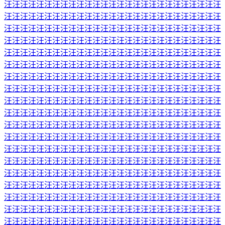
汪汪汪汪汪汪汪汪汪汪汪汪汪汪汪汪汪汪汪汪汪汪汪汪汪汪汪
汪汪汪汪汪汪汪汪汪汪汪汪汪汪汪汪汪汪汪汪汪汪汪汪汪汪汪
汪汪汪汪汪汪汪汪汪汪汪汪汪汪汪汪汪汪汪汪汪汪汪汪汪汪汪
汪汪汪汪汪汪汪汪汪汪汪汪汪汪汪汪汪汪汪汪汪汪汪汪汪汪汪
汪汪汪汪汪汪汪汪汪汪汪汪汪汪汪汪汪汪汪汪汪汪汪汪汪汪汪
汪汪汪汪汪汪汪汪汪汪汪汪汪汪汪汪汪汪汪汪汪汪汪汪汪汪汪
汪汪汪汪汪汪汪汪汪汪汪汪汪汪汪汪汪汪汪汪汪汪汪汪汪汪汪
汪汪汪汪汪汪汪汪汪汪汪汪汪汪汪汪汪汪汪汪汪汪汪汪汪汪汪
汪汪汪汪汪汪汪汪汪汪汪汪汪汪汪汪汪汪汪汪汪汪汪汪汪汪汪
汪汪汪汪汪汪汪汪汪汪汪汪汪汪汪汪汪汪汪汪汪汪汪汪汪汪汪
汪汪汪汪汪汪汪汪汪汪汪汪汪汪汪汪汪汪汪汪汪汪汪汪汪汪汪
汪汪汪汪汪汪汪汪汪汪汪汪汪汪汪汪汪汪汪汪汪汪汪汪汪汪汪
汪汪汪汪汪汪汪汪汪汪汪汪汪汪汪汪汪汪汪汪汪汪汪汪汪汪汪
汪汪汪汪汪汪汪汪汪汪汪汪汪汪汪汪汪汪汪汪汪汪汪汪汪汪汪
汪汪汪汪汪汪汪汪汪汪汪汪汪汪汪汪汪汪汪汪汪汪汪汪汪汪汪
汪汪汪汪汪汪汪汪汪汪汪汪汪汪汪汪汪汪汪汪汪汪汪汪汪汪汪
汪汪汪汪汪汪汪汪汪汪汪汪汪汪汪汪汪汪汪汪汪汪汪汪汪汪汪
汪汪汪汪汪汪汪汪汪汪汪汪汪汪汪汪汪汪汪汪汪汪汪汪汪汪汪
汪汪汪汪汪汪汪汪汪汪汪汪汪汪汪汪汪汪汪汪汪汪汪汪汪汪汪