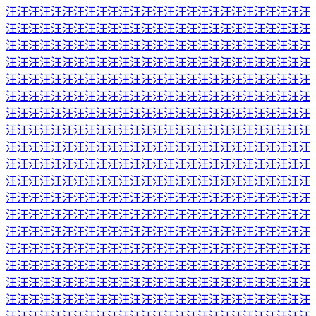
汪汪汪汪汪汪汪汪汪汪汪汪汪汪汪汪汪汪汪汪汪汪汪汪汪汪汪
汪汪汪汪汪汪汪汪汪汪汪汪汪汪汪汪汪汪汪汪汪汪汪汪汪汪汪
汪汪汪汪汪汪汪汪汪汪汪汪汪汪汪汪汪汪汪汪汪汪汪汪汪汪汪
汪汪汪汪汪汪汪汪汪汪汪汪汪汪汪汪汪汪汪汪汪汪汪汪汪汪汪
汪汪汪汪汪汪汪汪汪汪汪汪汪汪汪汪汪汪汪汪汪汪汪汪汪汪汪
汪汪汪汪汪汪汪汪汪汪汪汪汪汪汪汪汪汪汪汪汪汪汪汪汪汪汪
汪汪汪汪汪汪汪汪汪汪汪汪汪汪汪汪汪汪汪汪汪汪汪汪汪汪汪
汪汪汪汪汪汪汪汪汪汪汪汪汪汪汪汪汪汪汪汪汪汪汪汪汪汪汪
汪汪汪汪汪汪汪汪汪汪汪汪汪汪汪汪汪汪汪汪汪汪汪汪汪汪汪
汪汪汪汪汪汪汪汪汪汪汪汪汪汪汪汪汪汪汪汪汪汪汪汪汪汪汪
汪汪汪汪汪汪汪汪汪汪汪汪汪汪汪汪汪汪汪汪汪汪汪汪汪汪汪
汪汪汪汪汪汪汪汪汪汪汪汪汪汪汪汪汪汪汪汪汪汪汪汪汪汪汪
汪汪汪汪汪汪汪汪汪汪汪汪汪汪汪汪汪汪汪汪汪汪汪汪汪汪汪
汪汪汪汪汪汪汪汪汪汪汪汪汪汪汪汪汪汪汪汪汪汪汪汪汪汪汪
汪汪汪汪汪汪汪汪汪汪汪汪汪汪汪汪汪汪汪汪汪汪汪汪汪汪汪
汪汪汪汪汪汪汪汪汪汪汪汪汪汪汪汪汪汪汪汪汪汪汪汪汪汪汪
汪汪汪汪汪汪汪汪汪汪汪汪汪汪汪汪汪汪汪汪汪汪汪汪汪汪汪
汪汪汪汪汪汪汪汪汪汪汪汪汪汪汪汪汪汪汪汪汪汪汪汪汪汪汪