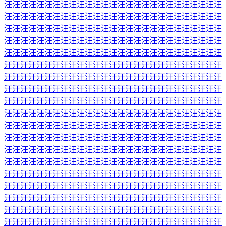
汪汪汪汪汪汪汪汪汪汪汪汪汪汪汪汪汪汪汪汪汪汪汪汪汪汪汪
汪汪汪汪汪汪汪汪汪汪汪汪汪汪汪汪汪汪汪汪汪汪汪汪汪汪汪
汪汪汪汪汪汪汪汪汪汪汪汪汪汪汪汪汪汪汪汪汪汪汪汪汪汪汪
汪汪汪汪汪汪汪汪汪汪汪汪汪汪汪汪汪汪汪汪汪汪汪汪汪汪汪
汪汪汪汪汪汪汪汪汪汪汪汪汪汪汪汪汪汪汪汪汪汪汪汪汪汪汪
汪汪汪汪汪汪汪汪汪汪汪汪汪汪汪汪汪汪汪汪汪汪汪汪汪汪汪
汪汪汪汪汪汪汪汪汪汪汪汪汪汪汪汪汪汪汪汪汪汪汪汪汪汪汪
汪汪汪汪汪汪汪汪汪汪汪汪汪汪汪汪汪汪汪汪汪汪汪汪汪汪汪
汪汪汪汪汪汪汪汪汪汪汪汪汪汪汪汪汪汪汪汪汪汪汪汪汪汪汪
汪汪汪汪汪汪汪汪汪汪汪汪汪汪汪汪汪汪汪汪汪汪汪汪汪汪汪
汪汪汪汪汪汪汪汪汪汪汪汪汪汪汪汪汪汪汪汪汪汪汪汪汪汪汪
汪汪汪汪汪汪汪汪汪汪汪汪汪汪汪汪汪汪汪汪汪汪汪汪汪汪汪
汪汪汪汪汪汪汪汪汪汪汪汪汪汪汪汪汪汪汪汪汪汪汪汪汪汪汪
汪汪汪汪汪汪汪汪汪汪汪汪汪汪汪汪汪汪汪汪汪汪汪汪汪汪汪
汪汪汪汪汪汪汪汪汪汪汪汪汪汪汪汪汪汪汪汪汪汪汪汪汪汪汪
汪汪汪汪汪汪汪汪汪汪汪汪汪汪汪汪汪汪汪汪汪汪汪汪汪汪汪
汪汪汪汪汪汪汪汪汪汪汪汪汪汪汪汪汪汪汪汪汪汪汪汪汪汪汪
汪汪汪汪汪汪汪汪汪汪汪汪汪汪汪汪汪汪汪汪汪汪汪汪汪汪汪
汪汪汪汪汪汪汪汪汪汪汪汪汪汪汪汪汪汪汪汪汪汪汪汪汪汪汪