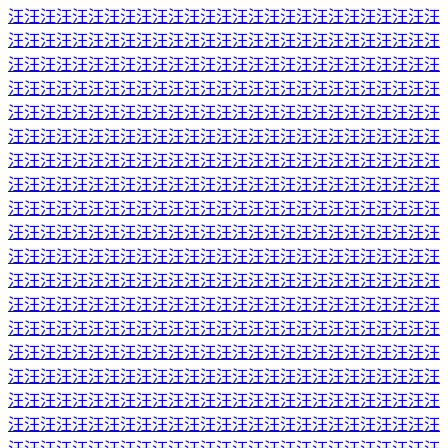
汪汪汪汪汪汪汪汪汪汪汪汪汪汪汪汪汪汪汪汪汪汪汪汪汪汪汪
汪汪汪汪汪汪汪汪汪汪汪汪汪汪汪汪汪汪汪汪汪汪汪汪汪汪汪
汪汪汪汪汪汪汪汪汪汪汪汪汪汪汪汪汪汪汪汪汪汪汪汪汪汪汪
汪汪汪汪汪汪汪汪汪汪汪汪汪汪汪汪汪汪汪汪汪汪汪汪汪汪汪
汪汪汪汪汪汪汪汪汪汪汪汪汪汪汪汪汪汪汪汪汪汪汪汪汪汪汪
汪汪汪汪汪汪汪汪汪汪汪汪汪汪汪汪汪汪汪汪汪汪汪汪汪汪汪
汪汪汪汪汪汪汪汪汪汪汪汪汪汪汪汪汪汪汪汪汪汪汪汪汪汪汪
汪汪汪汪汪汪汪汪汪汪汪汪汪汪汪汪汪汪汪汪汪汪汪汪汪汪汪
汪汪汪汪汪汪汪汪汪汪汪汪汪汪汪汪汪汪汪汪汪汪汪汪汪汪汪
汪汪汪汪汪汪汪汪汪汪汪汪汪汪汪汪汪汪汪汪汪汪汪汪汪汪汪
汪汪汪汪汪汪汪汪汪汪汪汪汪汪汪汪汪汪汪汪汪汪汪汪汪汪汪
汪汪汪汪汪汪汪汪汪汪汪汪汪汪汪汪汪汪汪汪汪汪汪汪汪汪汪
汪汪汪汪汪汪汪汪汪汪汪汪汪汪汪汪汪汪汪汪汪汪汪汪汪汪汪
汪汪汪汪汪汪汪汪汪汪汪汪汪汪汪汪汪汪汪汪汪汪汪汪汪汪汪
汪汪汪汪汪汪汪汪汪汪汪汪汪汪汪汪汪汪汪汪汪汪汪汪汪汪汪
汪汪汪汪汪汪汪汪汪汪汪汪汪汪汪汪汪汪汪汪汪汪汪汪汪汪汪
汪汪汪汪汪汪汪汪汪汪汪汪汪汪汪汪汪汪汪汪汪汪汪汪汪汪汪
汪汪汪汪汪汪汪汪汪汪汪汪汪汪汪汪汪汪汪汪汪汪汪汪汪汪汪