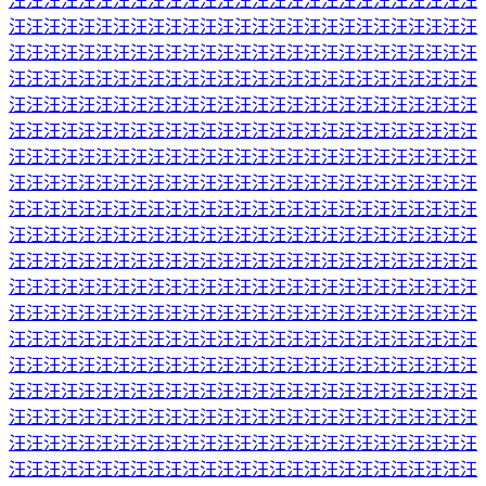
汪汪汪汪汪汪汪汪汪汪汪汪汪汪汪汪汪汪汪汪汪汪汪汪汪汪汪
汪汪汪汪汪汪汪汪汪汪汪汪汪汪汪汪汪汪汪汪汪汪汪汪汪汪汪
汪汪汪汪汪汪汪汪汪汪汪汪汪汪汪汪汪汪汪汪汪汪汪汪汪汪汪
汪汪汪汪汪汪汪汪汪汪汪汪汪汪汪汪汪汪汪汪汪汪汪汪汪汪汪
汪汪汪汪汪汪汪汪汪汪汪汪汪汪汪汪汪汪汪汪汪汪汪汪汪汪汪
汪汪汪汪汪汪汪汪汪汪汪汪汪汪汪汪汪汪汪汪汪汪汪汪汪汪汪
汪汪汪汪汪汪汪汪汪汪汪汪汪汪汪汪汪汪汪汪汪汪汪汪汪汪汪
汪汪汪汪汪汪汪汪汪汪汪汪汪汪汪汪汪汪汪汪汪汪汪汪汪汪汪
汪汪汪汪汪汪汪汪汪汪汪汪汪汪汪汪汪汪汪汪汪汪汪汪汪汪汪
汪汪汪汪汪汪汪汪汪汪汪汪汪汪汪汪汪汪汪汪汪汪汪汪汪汪汪
汪汪汪汪汪汪汪汪汪汪汪汪汪汪汪汪汪汪汪汪汪汪汪汪汪汪汪
汪汪汪汪汪汪汪汪汪汪汪汪汪汪汪汪汪汪汪汪汪汪汪汪汪汪汪
汪汪汪汪汪汪汪汪汪汪汪汪汪汪汪汪汪汪汪汪汪汪汪汪汪汪汪
汪汪汪汪汪汪汪汪汪汪汪汪汪汪汪汪汪汪汪汪汪汪汪汪汪汪汪
汪汪汪汪汪汪汪汪汪汪汪汪汪汪汪汪汪汪汪汪汪汪汪汪汪汪汪
汪汪汪汪汪汪汪汪汪汪汪汪汪汪汪汪汪汪汪汪汪汪汪汪汪汪汪
汪汪汪汪汪汪汪汪汪汪汪汪汪汪汪汪汪汪汪汪汪汪汪汪汪汪汪
汪汪汪汪汪汪汪汪汪汪汪汪汪汪汪汪汪汪汪汪汪汪汪汪汪汪汪
汪汪汪汪汪汪汪汪汪汪汪汪汪汪汪汪汪汪汪汪汪汪汪汪汪汪汪