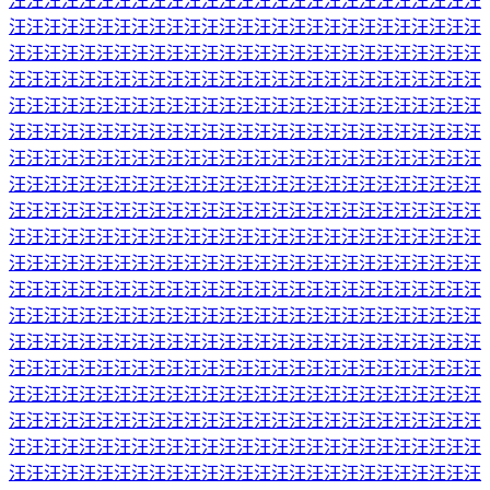
汪汪汪汪汪汪汪汪汪汪汪汪汪汪汪汪汪汪汪汪汪汪汪汪汪汪汪
汪汪汪汪汪汪汪汪汪汪汪汪汪汪汪汪汪汪汪汪汪汪汪汪汪汪汪
汪汪汪汪汪汪汪汪汪汪汪汪汪汪汪汪汪汪汪汪汪汪汪汪汪汪汪
汪汪汪汪汪汪汪汪汪汪汪汪汪汪汪汪汪汪汪汪汪汪汪汪汪汪汪
汪汪汪汪汪汪汪汪汪汪汪汪汪汪汪汪汪汪汪汪汪汪汪汪汪汪汪
汪汪汪汪汪汪汪汪汪汪汪汪汪汪汪汪汪汪汪汪汪汪汪汪汪汪汪
汪汪汪汪汪汪汪汪汪汪汪汪汪汪汪汪汪汪汪汪汪汪汪汪汪汪汪
汪汪汪汪汪汪汪汪汪汪汪汪汪汪汪汪汪汪汪汪汪汪汪汪汪汪汪
汪汪汪汪汪汪汪汪汪汪汪汪汪汪汪汪汪汪汪汪汪汪汪汪汪汪汪
汪汪汪汪汪汪汪汪汪汪汪汪汪汪汪汪汪汪汪汪汪汪汪汪汪汪汪
汪汪汪汪汪汪汪汪汪汪汪汪汪汪汪汪汪汪汪汪汪汪汪汪汪汪汪
汪汪汪汪汪汪汪汪汪汪汪汪汪汪汪汪汪汪汪汪汪汪汪汪汪汪汪
汪汪汪汪汪汪汪汪汪汪汪汪汪汪汪汪汪汪汪汪汪汪汪汪汪汪汪
汪汪汪汪汪汪汪汪汪汪汪汪汪汪汪汪汪汪汪汪汪汪汪汪汪汪汪
汪汪汪汪汪汪汪汪汪汪汪汪汪汪汪汪汪汪汪汪汪汪汪汪汪汪汪
汪汪汪汪汪汪汪汪汪汪汪汪汪汪汪汪汪汪汪汪汪汪汪汪汪汪汪
汪汪汪汪汪汪汪汪汪汪汪汪汪汪汪汪汪汪汪汪汪汪汪汪汪汪汪
汪汪汪汪汪汪汪汪汪汪汪汪汪汪汪汪汪汪汪汪汪汪汪汪汪汪汪
汪汪汪汪汪汪汪汪汪汪汪汪汪汪汪汪汪汪汪汪汪汪汪汪汪汪汪