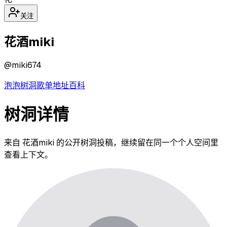
关注
花酒miki
@
miki674
泡泡
树洞
歌单
地址
百科
树洞详情
来自 花酒miki 的公开树洞投稿，继续留在同一个个人空间里
查看上下文。