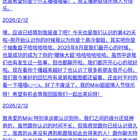
还是希望你是个小主播嘻嘻😁），祝主播新联快乐情人节快
乐。
2026/2/12
嘿，应该已经猜到我是谁了吧？今天也是我们认识的第421天
啦~刚开始认识你的时候我以为你是个高冷御姐，其实吧你是
个抽象姐子哈哈哈哈哈。2025年6月是我们最开心的时候，
也是成功的成为了你的“暧昧大姐”哈哈哈哈哈哈。虽然中途我
们也有发生过一些事，但也都聊开啦，我们都开开心心的就好
啦。现在看你个播越来越好了也认识了很多新朋友很开心呀。
我们曾今美好的回忆所有录屏和截图都还留着，还会时不时的
看一下嘻嘻👉👈。好了不废话了，我的Miki姐姐情人节快乐
呀！希望有机会等我回国我们一起出来玩呀！
2026/2/12
致亲爱的Miki 特别幸运能认识到你，我们之间的缘分还挺神
奇的，虽然跟你认识的时间不长，但我感觉跟你已经认识很久
了，我真的从来没有遇到能跟我如此合得来的人！跟你聊天特