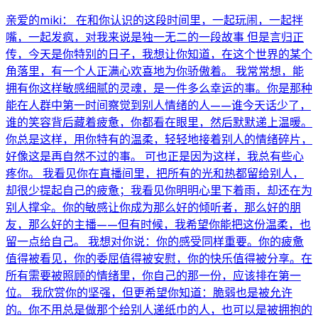
亲爱的miki： 在和你认识的这段时间里，一起玩闹，一起拌
嘴，一起发疯，对我来说是独一无二的一段故事 但是言归正
传，今天是你特别的日子，我想让你知道，在这个世界的某个
角落里，有一个人正满心欢喜地为你骄傲着。 我常常想，能
拥有你这样敏感细腻的灵魂，是一件多么幸运的事。你是那种
能在人群中第一时间察觉到别人情绪的人——谁今天话少了，
谁的笑容背后藏着疲惫，你都看在眼里，然后默默递上温暖。
你总是这样，用你特有的温柔，轻轻地接着别人的情绪碎片，
好像这是再自然不过的事。 可也正是因为这样，我总有些心
疼你。 我看见你在直播间里，把所有的光和热都留给别人，
却很少提起自己的疲惫；我看见你明明心里下着雨，却还在为
别人撑伞。你的敏感让你成为那么好的倾听者，那么好的朋
友，那么好的主播——但有时候，我希望你能把这份温柔，也
留一点给自己。 我想对你说：你的感受同样重要。你的疲惫
值得被看见，你的委屈值得被安慰，你的快乐值得被分享。在
所有需要被照顾的情绪里，你自己的那一份，应该排在第一
位。 我欣赏你的坚强，但更希望你知道：脆弱也是被允许
的。你不用总是做那个给别人递纸巾的人，也可以是被拥抱的