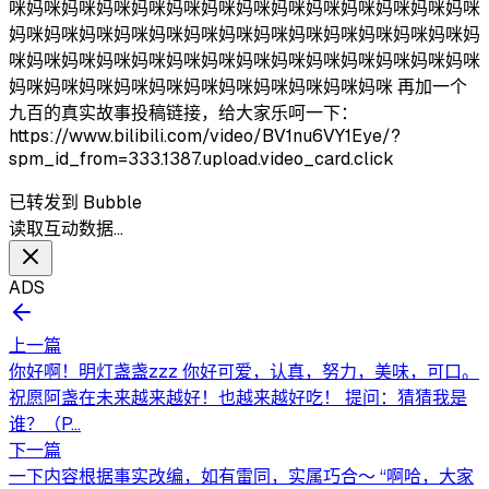
咪妈咪妈咪妈咪妈咪妈咪妈咪妈咪妈咪妈咪妈咪妈咪妈咪妈咪
妈咪妈咪妈咪妈咪妈咪妈咪妈咪妈咪妈咪妈咪妈咪妈咪妈咪妈
咪妈咪妈咪妈咪妈咪妈咪妈咪妈咪妈咪妈咪妈咪妈咪妈咪妈咪
妈咪妈咪妈咪妈咪妈咪妈咪妈咪妈咪妈咪妈咪妈咪 再加一个
九百的真实故事投稿链接，给大家乐呵一下：
https://www.bilibili.com/video/BV1nu6VY1Eye/?
spm_id_from=333.1387.upload.video_card.click
已转发到 Bubble
读取互动数据…
ADS
上一篇
你好啊！明灯盏盏zzz 你好可爱，认真，努力，美味，可口。
祝愿阿盏在未来越来越好！也越来越好吃！ 提问：猜猜我是
谁？（P...
下一篇
一下内容根据事实改编，如有雷同，实属巧合～ “啊哈，大家