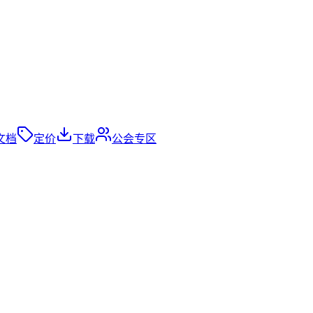
文档
定价
下载
公会专区