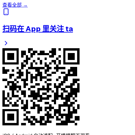
查看全部 →
扫码在 App 里关注 ta