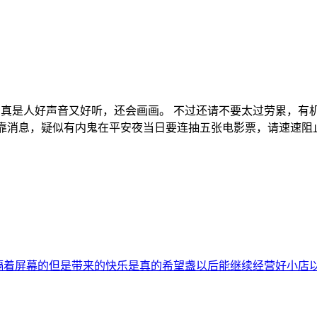
真是人好声音又好听，还会画画。 不过还请不要太过劳累，有
，收到可靠消息，疑似有内鬼在平安夜当日要连抽五张电影票，请速
隔着屏幕的但是带来的快乐是真的希望盏以后能继续经营好小店以后