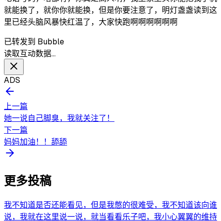
就能换了，就你你就能换，但是你要注意了，明灯盏盏读到这
里已经头脑风暴快红温了，大家快跑啊啊啊啊啊啊
已转发到 Bubble
读取互动数据…
ADS
上一篇
她一说自己脚臭，我就关注了！
下一篇
妈妈加油！！舔舔
更多投稿
我不知道是否还能看见，但是我憋的很难受，我不知道该向谁
说，我就在这里说一说，就当看看乐子吧，我小心翼翼的维持