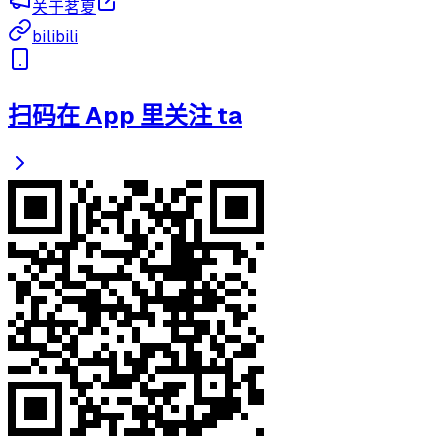
关于茗夏
bilibili
扫码在 App 里关注 ta