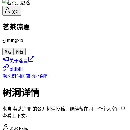
茗
关注
茗茶凉夏
@
mingxia
B站
抖音
关于茗夏
bilibili
泡泡
树洞
画廊
地址
百科
树洞详情
来自 茗茶凉夏 的公开树洞投稿，继续留在同一个个人空间里
查看上下文。
匿名投稿