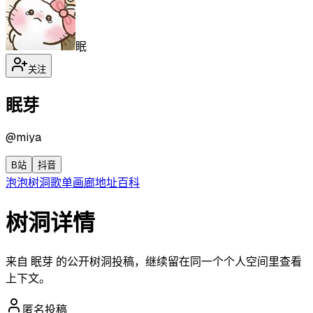
眠
关注
眠芽
@
miya
B站
抖音
泡泡
树洞
歌单
画廊
地址
百科
树洞详情
来自 眠芽 的公开树洞投稿，继续留在同一个个人空间里查看
上下文。
匿名投稿