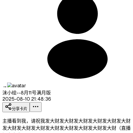
→
沫小绘--8月11号满月版
2025-08-10 21:48:36
分享卡片
主播看到我，请祝我发大财发大财发大财发大财发大财发大财
发大财发大财发大财发大财发大财发大财发大财发大财（直播