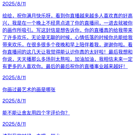
2025/8/11
绘绘，祝你满月快乐呀，看到你直播越来越多人喜欢真的好高
兴，我是在一个晚上不经意点进了你的直播间，一进去就被你
的画作所吸引。写这封信是想告诉你，你的直播真的给我带来
了许多欢乐，无论是无聊的时候，心情低落的时候你总能给我
带来欢乐，在很多很多个夜晚和早上陪伴着我，谢谢你啦。看
你直播间的这几天让我觉得能认识你真的太好啦！最后我想和
你说，天天播那么多场别太熬啦，加油加油，我相信未来一定
有更多的人喜欢你。最后的最后祝你的直播事业越来越好！
2025/8/11
你画过最艺术的画是哪张
2025/8/11
能不能让舍友用四个字评价你？
2025/8/11