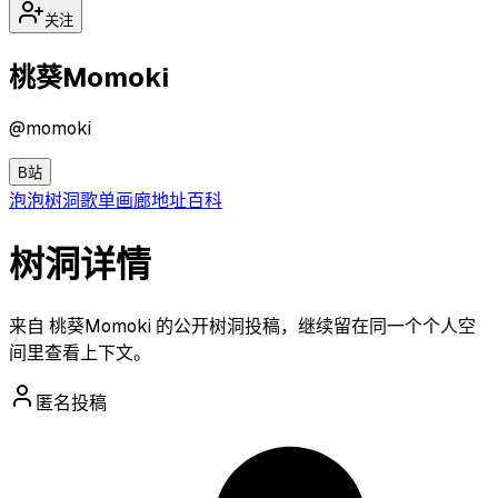
关注
桃葵Momoki
@
momoki
B站
泡泡
树洞
歌单
画廊
地址
百科
树洞详情
来自 桃葵Momoki 的公开树洞投稿，继续留在同一个个人空
间里查看上下文。
匿名投稿