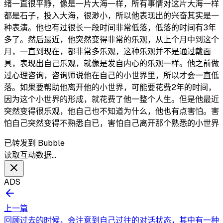
绪一直很平静，像是一片大海一样，所有事情对这片大海一样
都是石子，投入大海，很渺小，所以他表现出的兴奋其实是一
种表演。他也有过很长一段时间非常低落，低落的时间有3年
多了。然后最近，他突然变得非常的乐观，从上个月中到这个
月，一直到现在，都非常多乐观，这种乐观并不是通过戴面
具，表现出自己乐观，就像是发自内心的乐观一样。他之前做
过心理咨询，咨询师说他在自己的小世界里，所以才会一直低
落。如果要帮助他离开他的小世界，可能要花费2年的时间，
因为这个小世界的形成，就花费了他一整个人生。但是他最近
突然变得很乐观，他自己也不知道为什么，他也有点害怕。害
怕自己突然变得不熟悉自已，害怕自己离开那个熟悉的小世界
已转发到 Bubble
读取互动数据…
ADS
上一篇
回顾过去的时候，会注意到自己过往的对话状态，其中有一种