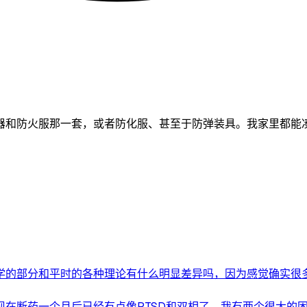
器和防火服那一套，或者防化服、甚至于防弹装具。我家里都能
的部分和平时的各种理论有什么明显差异吗，因为感觉确实很多的
断药一个月后已经有点像PTSD和双相了。我有两个很大的困扰总