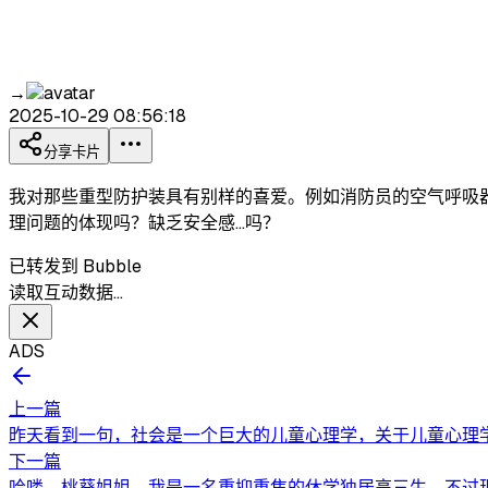
→
2025-10-29 08:56:18
分享卡片
我对那些重型防护装具有别样的喜爱。例如消防员的空气呼吸
理问题的体现吗？缺乏安全感...吗？
已转发到 Bubble
读取互动数据…
ADS
上一篇
昨天看到一句，社会是一个巨大的儿童心理学，关于儿童心理学
下一篇
哈喽，桃葵姐姐，我是一名重抑重焦的休学独居高三生，不过现在