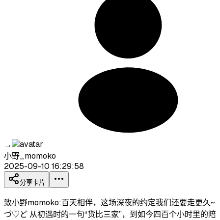
→
小野_momoko
2025-09-10 16:29:58
分享卡片
致小野momoko:百天相伴，这场深夜的约定我们还要走更久~
づ♡ど 从初遇时的一句“货比三家”，到如今四百个小时里的陪