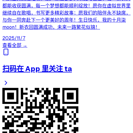
都能收获圆满，每一个梦想都能顺利绽放！愿你在虚拟世界里
继续自在歌唱，书写更多精彩故事；愿我们的陪伴永不缺席，
与你一同奔赴下一个更美好的周年！​ 生日快乐，我的十月柒
moon！新衣回圆满成功，未来一路繁花似锦！
2025/11/7
查看全部 →
扫码在 App 里关注 ta