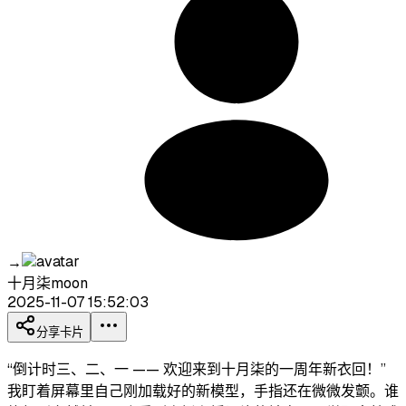
→
十月柒moon
2025-11-07 15:52:03
分享卡片
“倒计时三、二、一 —— 欢迎来到十月柒的一周年新衣回！”
我盯着屏幕里自己刚加载好的新模型，手指还在微微发颤。谁