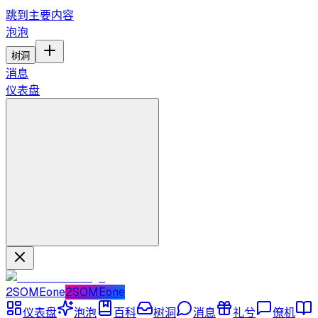
跳到主要内容
泡泡
树洞
消息
仪表盘
2SOMEone
2SOMEone
仪表盘
泡泡
百科
树洞
消息
礼兮
僚机