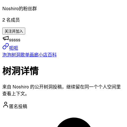
Noshiro的粉丝群
2
名成员
关注并加入
sssss
呃呃
泡泡
树洞
歌单
画廊
小店
百科
树洞详情
来自 Noshiro 的公开树洞投稿，继续留在同一个个人空间里
查看上下文。
匿名投稿