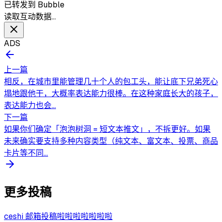
已转发到 Bubble
读取互动数据…
ADS
上一篇
相反，在城市里能管理几十个人的包工头，能让底下兄弟死心
塌地跟他干，大概率表达能力很棒。在这种家庭长大的孩子，
表达能力也会...
下一篇
如果你们确定「泡泡树洞 = 短文本推文」，不拆更好。如果
未来确实要支持多种内容类型（纯文本、富文本、投票、商品
卡片等不同...
更多投稿
ceshi 邮箱投稿啦啦啦啦啦啦啦