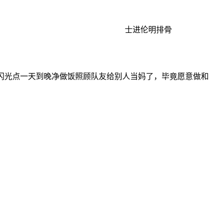
士进伦明排骨
的闪光点一天到晚净做饭照顾队友给别人当妈了，毕竟愿意做和