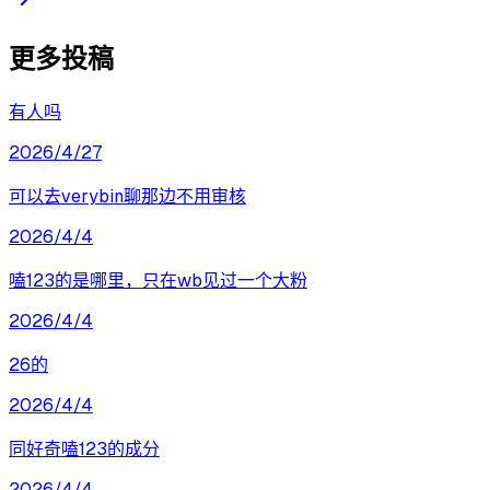
更多投稿
有人吗
2026/4/27
可以去verybin聊那边不用审核
2026/4/4
嗑123的是哪里，只在wb见过一个大粉
2026/4/4
26的
2026/4/4
同好奇嗑123的成分
2026/4/4