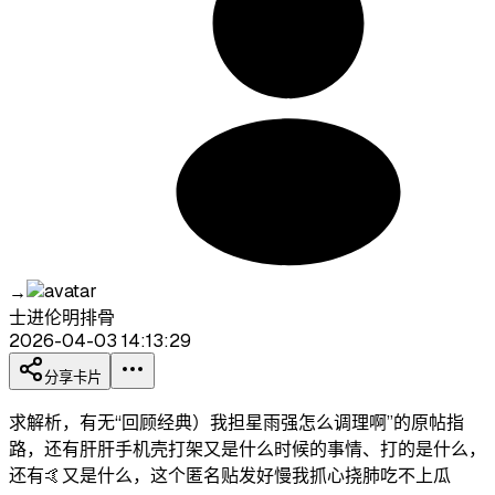
→
士进伦明排骨
2026-04-03 14:13:29
分享卡片
求解析，有无“回顾经典）我担星雨强怎么调理啊”的原帖指
路，还有肝肝手机壳打架又是什么时候的事情、打的是什么，
还有🤙又是什么，这个匿名贴发好慢我抓心挠肺吃不上瓜