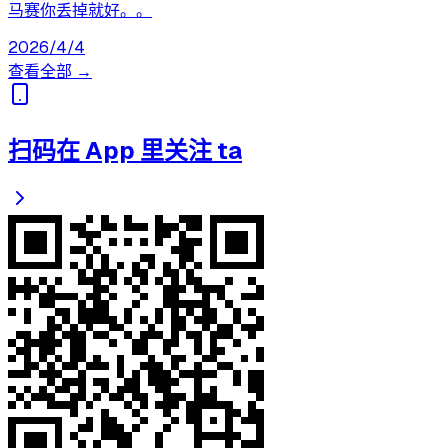
马赛你丢掉就好。。
2026/4/4
查看全部 →
扫码在 App 里关注 ta