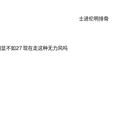
士进伦明排骨
显不如27 现在走这种无力风吗