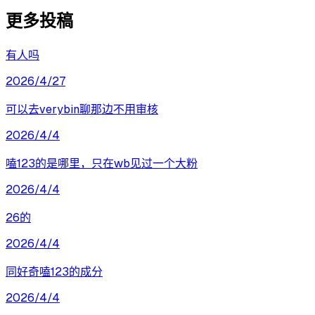
更多投稿
有人吗
2026/4/27
可以去verybin聊那边不用审核
2026/4/4
嗑123的是哪里，只在wb见过一个大粉
2026/4/4
26的
2026/4/4
同好奇嗑123的成分
2026/4/4