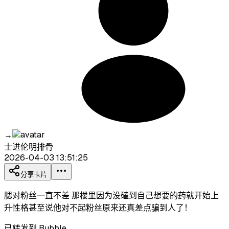
→
士进伦明排骨
2026-04-03 13:51:25
分享卡片
腮对粉丝一直不差 那楼里因为没磕到自己想要的药就开始上
升性格甚至说他对不起粉丝原来还真差点骗到人了！
已转发到 Bubble