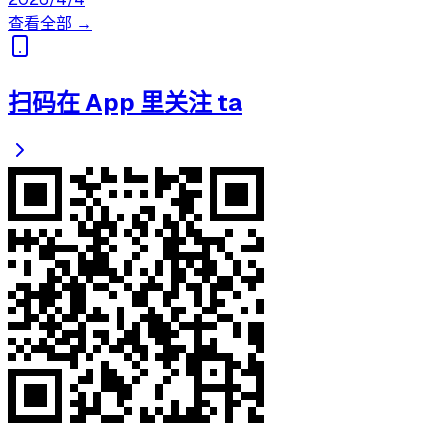
查看全部 →
扫码在 App 里关注 ta