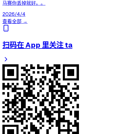
马赛你丢掉就好。。
2026/4/4
查看全部 →
扫码在 App 里关注 ta