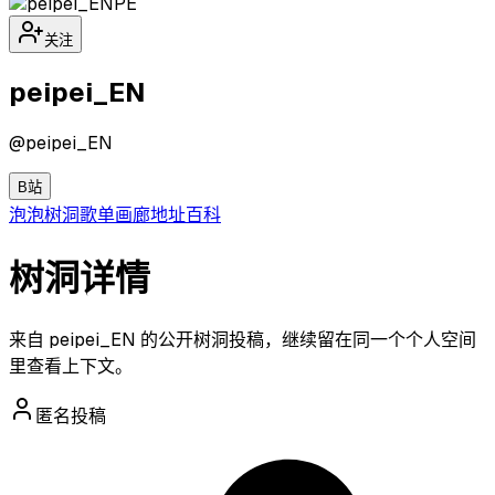
PE
关注
peipei_EN
@
peipei_EN
B站
泡泡
树洞
歌单
画廊
地址
百科
树洞详情
来自 peipei_EN 的公开树洞投稿，继续留在同一个个人空间
里查看上下文。
匿名投稿