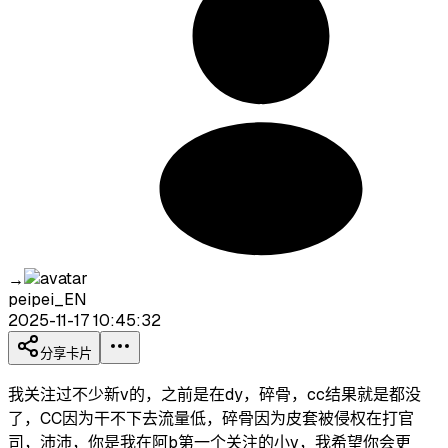
→
peipei_EN
2025-11-17 10:45:32
分享卡片
我关注过不少新v的，之前是在dy，碎骨，cc结果就是都没
了，CC因为干不下去流量低，碎骨因为皮套被侵权在打官
司，沛沛，你是我在阿b第一个关注的小v，我希望你会更