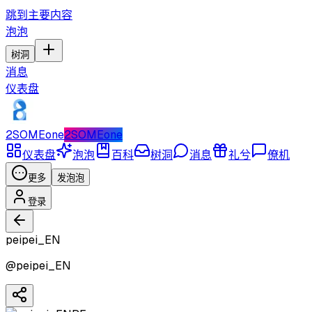
跳到主要内容
泡泡
树洞
消息
仪表盘
2SOMEone
2SOMEone
仪表盘
泡泡
百科
树洞
消息
礼兮
僚机
更多
发泡泡
登录
peipei_EN
@
peipei_EN