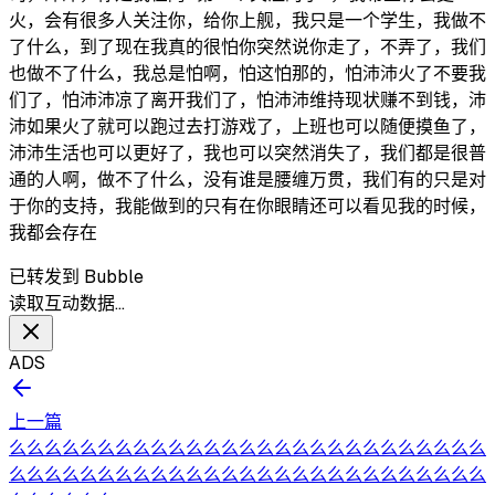
火，会有很多人关注你，给你上舰，我只是一个学生，我做不
了什么，到了现在我真的很怕你突然说你走了，不弄了，我们
也做不了什么，我总是怕啊，怕这怕那的，怕沛沛火了不要我
们了，怕沛沛凉了离开我们了，怕沛沛维持现状赚不到钱，沛
沛如果火了就可以跑过去打游戏了，上班也可以随便摸鱼了，
沛沛生活也可以更好了，我也可以突然消失了，我们都是很普
通的人啊，做不了什么，没有谁是腰缠万贯，我们有的只是对
于你的支持，我能做到的只有在你眼睛还可以看见我的时候，
我都会存在
已转发到 Bubble
读取互动数据…
ADS
上一篇
么么么么么么么么么么么么么么么么么么么么么么么么么么么
么么么么么么么么么么么么么么么么么么么么么么么么么么么