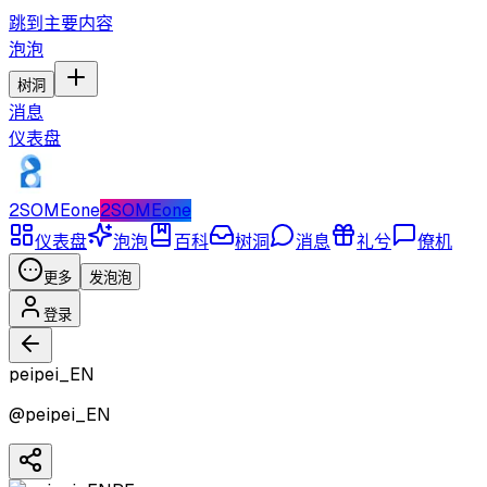
跳到主要内容
泡泡
树洞
消息
仪表盘
2SOMEone
2SOMEone
仪表盘
泡泡
百科
树洞
消息
礼兮
僚机
更多
发泡泡
登录
peipei_EN
@
peipei_EN