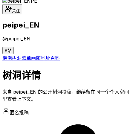
PE
关注
peipei_EN
@
peipei_EN
B站
泡泡
树洞
歌单
画廊
地址
百科
树洞详情
来自 peipei_EN 的公开树洞投稿，继续留在同一个个人空间
里查看上下文。
匿名投稿