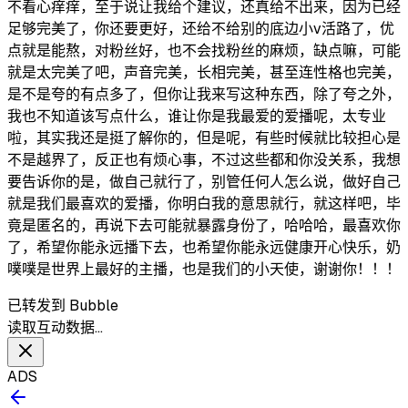
不看心痒痒，至于说让我给个建议，还真给不出来，因为已经
足够完美了，你还要更好，还给不给别的底边小v活路了，优
点就是能熬，对粉丝好，也不会找粉丝的麻烦，缺点嘛，可能
就是太完美了吧，声音完美，长相完美，甚至连性格也完美，
是不是夸的有点多了，但你让我来写这种东西，除了夸之外，
我也不知道该写点什么，谁让你是我最爱的爱播呢，太专业
啦，其实我还是挺了解你的，但是呢，有些时候就比较担心是
不是越界了，反正也有烦心事，不过这些都和你没关系，我想
要告诉你的是，做自己就行了，别管任何人怎么说，做好自己
就是我们最喜欢的爱播，你明白我的意思就行，就这样吧，毕
竟是匿名的，再说下去可能就暴露身份了，哈哈哈，最喜欢你
了，希望你能永远播下去，也希望你能永远健康开心快乐，奶
噗噗是世界上最好的主播，也是我们的小天使，谢谢你！！！
已转发到 Bubble
读取互动数据…
ADS