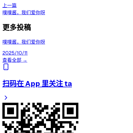
上一篇
噗噗酱，我们爱你呀
更多投稿
噗噗酱，我们爱你呀
2025/10/11
查看全部 →
扫码在 App 里关注 ta