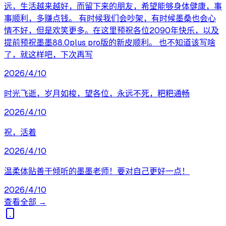
远，生活越来越好，而留下来的朋友，希望能够身体健康，事
事顺利，多赚点钱。 有时候我们会吵架，有时候墨桑也会心
情不好，但是欢笑更多。在这里预祝各位2090年快乐，以及
提前预祝墨墨88.0plus pro版的新皮顺利。 也不知道该写啥
了，就这样吧，下次再写
2026/4/10
时光飞逝，岁月如梭，望各位，永远不死，粑粑通畅
2026/4/10
祝，活着
2026/4/10
温柔体贴善于倾听的墨墨老师！要对自己更好一点！
2026/4/10
查看全部 →