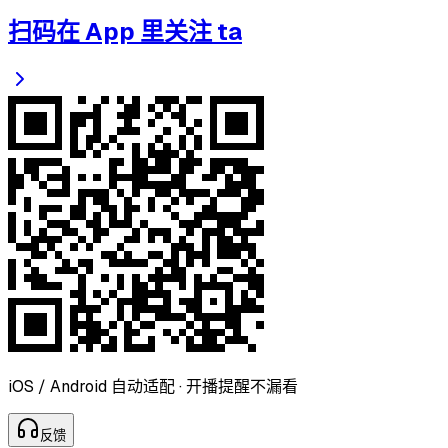
扫码在 App 里关注 ta
iOS / Android 自动适配 · 开播提醒不漏看
反
馈