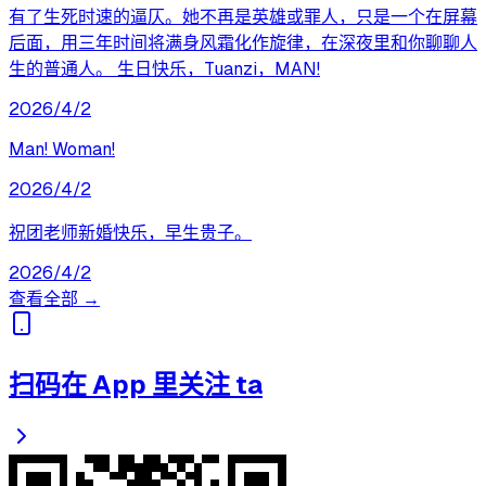
有了生死时速的逼仄。她不再是英雄或罪人，只是一个在屏幕
后面，用三年时间将满身风霜化作旋律，在深夜里和你聊聊人
生的普通人。 生日快乐，Tuanzi，MAN!
2026/4/2
Man! Woman!
2026/4/2
祝团老师新婚快乐，早生贵子。
2026/4/2
查看全部 →
扫码在 App 里关注 ta