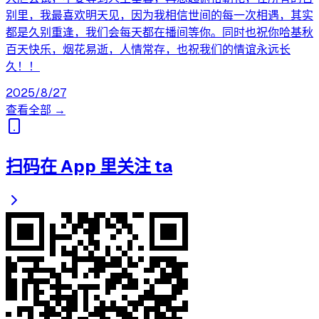
别里，我最喜欢明天见，因为我相信世间的每一次相遇，其实
都是久别重逢，我们会每天都在播间等你。同时也祝你哈基秋
百天快乐，烟花易逝，人情常存，也祝我们的情谊永远长
久！！
2025/8/27
查看全部 →
扫码在 App 里关注 ta