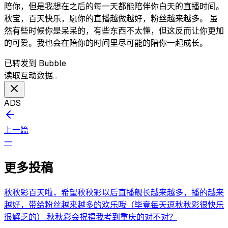
陪你，但是我想在之后的每一天都能陪伴你白天的直播时间。
秋宝，百天快乐，愿你的直播越做越好，粉丝越来越多。 虽
然有些时候你是呆呆的，有些东西不太懂，但这反而让你更加
的可爱。我也会在陪你的时间里尽可能的陪你一起成长。
已转发到 Bubble
读取互动数据…
ADS
上一篇
一
更多投稿
秋秋彩百天啦，希望秋秋彩以后直播舰长越来越多，播的越来
越好，带给粉丝越来越多的欢乐哦（毕竟每天逗秋秋彩很快乐
很解乏的） 秋秋彩会祝福我考到重庆的对不对？