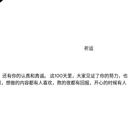
祈运
还有你的认真和真诚。 这100天里，大家见证了你的努力，也
越顺，想做的内容都有人喜欢，熬的夜都有回报，开心的时候有人