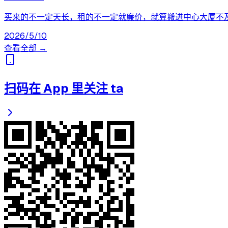
买来的不一定天长，租的不一定就廉价，就算搬进中心大厦不
2026/5/10
查看全部 →
扫码在 App 里关注 ta