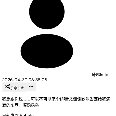
琦琳kele
2026-04-30 08:36:08
分享卡片
我想跟你说......... 可以不可以来个娇喘说,谢谢欧泥酱塞给我满
满的东西，喔齁齁齁
已转发到 Bubble