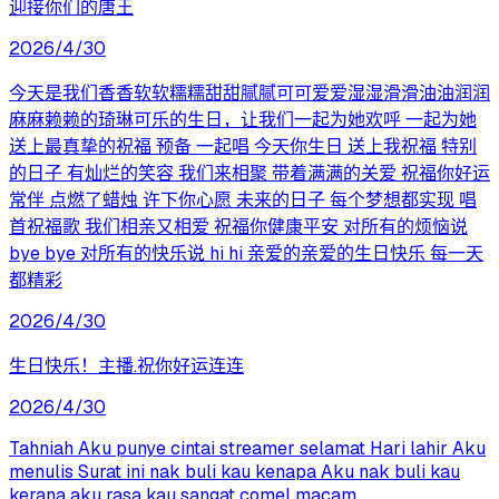
迎接你们的唐王
2026/4/30
今天是我们香香软软糯糯甜甜腻腻可可爱爱湿湿滑滑油油润润
麻麻赖赖的琦琳可乐的生日，让我们一起为她欢呼 一起为她
送上最真挚的祝福 预备 一起唱 今天你生日 送上我祝福 特别
的日子 有灿烂的笑容 我们来相聚 带着满满的关爱 祝福你好运
常伴 点燃了蜡烛 许下你心愿 未来的日子 每个梦想都实现 唱
首祝福歌 我们相亲又相爱 祝福你健康平安 对所有的烦恼说
bye bye 对所有的快乐说 hi hi 亲爱的亲爱的生日快乐 每一天
都精彩
2026/4/30
生日快乐！主播.祝你好运连连
2026/4/30
Tahniah Aku punye cintai streamer selamat Hari lahir Aku
menulis Surat ini nak buli kau kenapa Aku nak buli kau
kerana aku rasa kau sangat comel macam