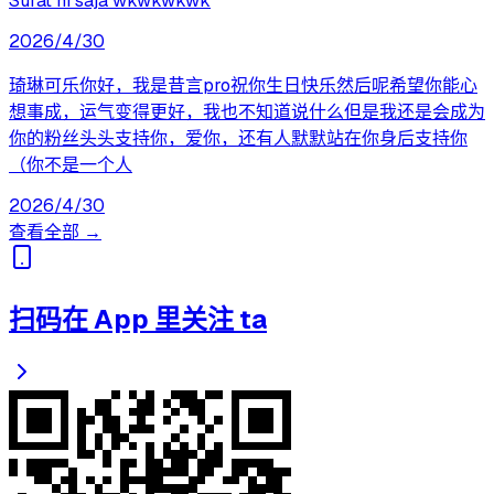
Surat ni saja wkwkwkwk
2026/4/30
琦琳可乐你好，我是昔言pro祝你生日快乐然后呢希望你能心
想事成，运气变得更好，我也不知道说什么但是我还是会成为
你的粉丝头头支持你，爱你，还有人默默站在你身后支持你
（你不是一个人
2026/4/30
查看全部 →
扫码在 App 里关注 ta