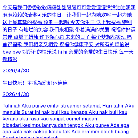
今天是我们香香软软糯糯甜甜腻腻可可爱爱湿湿滑滑油油润润
麻麻赖赖的琦琳可乐的生日，让我们一起为她欢呼 一起为她
送上最真挚的祝福 预备 一起唱 今天你生日 送上我祝福 特别
的日子 有灿烂的笑容 我们来相聚 带着满满的关爱 祝福你好运
常伴 点燃了蜡烛 许下你心愿 未来的日子 每个梦想都实现 唱
首祝福歌 我们相亲又相爱 祝福你健康平安 对所有的烦恼说
bye bye 对所有的快乐说 hi hi 亲爱的亲爱的生日快乐 每一天
都精彩
2026/4/30
生日快乐！主播.祝你好运连连
2026/4/30
Tahniah Aku punye cintai streamer selamat Hari lahir Aku
menulis Surat ini nak buli kau kenapa Aku nak buli kau
kerana aku rasa kau sangat comel macam
bidadari.kesimpulannya dah tengok Aku punye Ada apa
apa kata nak cakap kalau tak Ada ermmm boleh buang