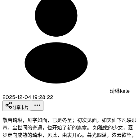
琦琳kele
2025-12-04 19:28:22
分享卡片
敬启琦琳，见字如面，已是冬至；初次见面，如天仙下凡映眼
帘。尘世间的奇遇，也开始了新的篇章。 如稚嫩的少女，逐
步走向成熟的琦琳，见此，由衷开心。暮光四溢，浓云欲坠，