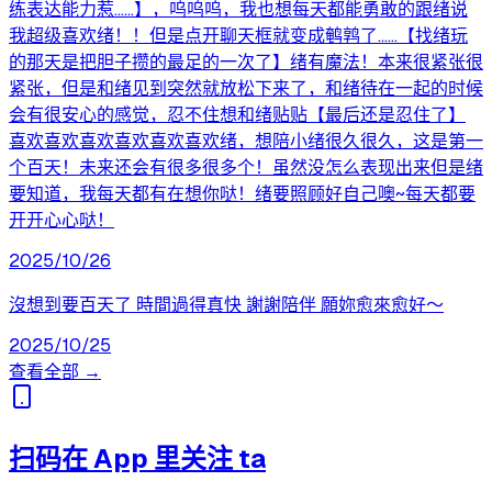
练表达能力惹……】，呜呜呜，我也想每天都能勇敢的跟绪说
我超级喜欢绪！！但是点开聊天框就变成鹌鹑了……【找绪玩
的那天是把胆子攒的最足的一次了】绪有魔法！本来很紧张很
紧张，但是和绪见到突然就放松下来了，和绪待在一起的时候
会有很安心的感觉，忍不住想和绪贴贴【最后还是忍住了】
喜欢喜欢喜欢喜欢喜欢喜欢绪，想陪小绪很久很久，这是第一
个百天！未来还会有很多很多个！虽然没怎么表现出来但是绪
要知道，我每天都有在想你哒！绪要照顾好自己噢~每天都要
开开心心哒！
2025/10/26
沒想到要百天了 時間過得真快 謝謝陪伴 願妳愈來愈好～
2025/10/25
查看全部 →
扫码在 App 里关注 ta