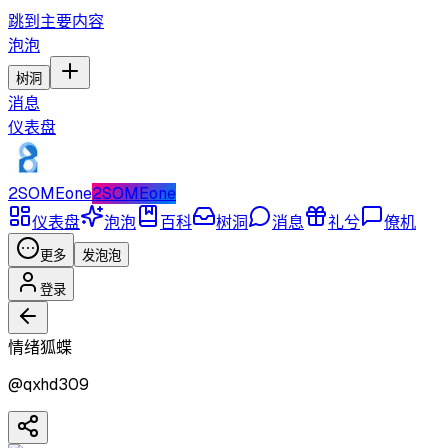
跳到主要内容
泡泡
树洞
消息
仪表盘
2SOMEone
2SOMEone
仪表盘
泡泡
百科
树洞
消息
礼兮
僚机
更多
发泡泡
登录
情绪狐蝶
@
qxhd309