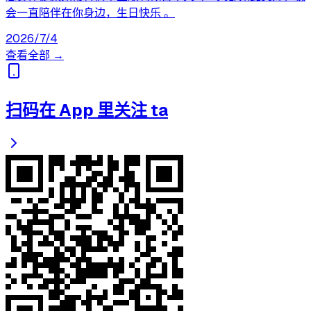
会一直陪伴在你身边，生日快乐 。‌‌‌
2026/7/4
查看全部 →
扫码在 App 里关注 ta