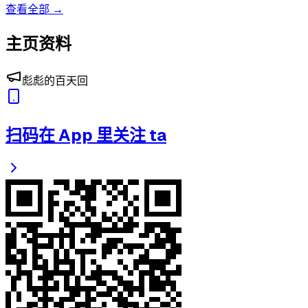
查看全部 →
主页资料
彪彪的百天回
扫码在 App 里关注 ta