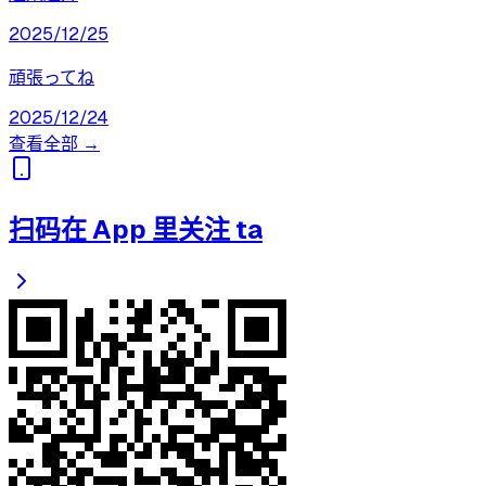
2025/12/25
頑張ってね
2025/12/24
查看全部 →
扫码在 App 里关注 ta