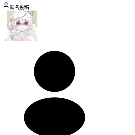
匿名投稿
→