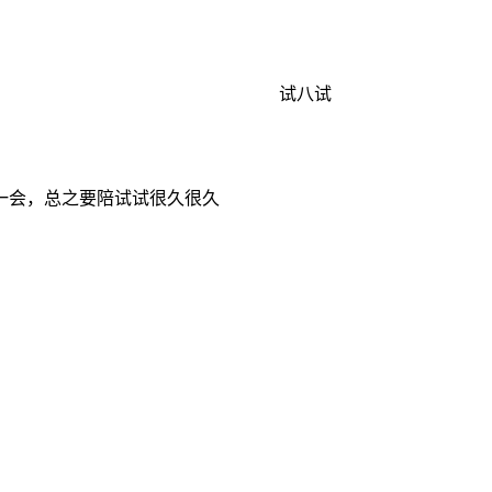
试八试
一会，总之要陪试试很久很久