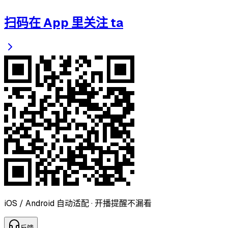
扫码在 App 里关注 ta
iOS / Android 自动适配 · 开播提醒不漏看