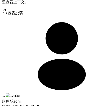
里查看上下文。
匿名投稿
→
琪玛酥achii