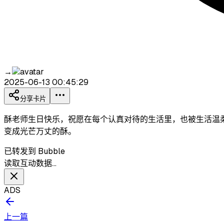
→
2025-06-13 00:45:29
分享卡片
酥老师生日快乐，祝愿在每个认真对待的生活里，也被生活温
变成光芒万丈的酥。
已转发到 Bubble
读取互动数据…
ADS
上一篇