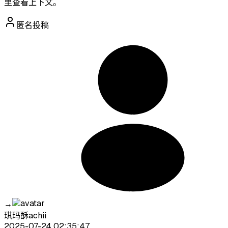
里查看上下文。
匿名投稿
→
琪玛酥achii
2025-07-24 02:35:47