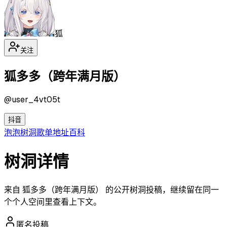
狐
关注
狐多多（跨年满月版）
@
user_4vt05t
抖音
泡泡
树洞
歌单
地址
百科
树洞详情
来自 狐多多（跨年满月版） 的公开树洞投稿，继续留在同一
个个人空间里查看上下文。
匿名投稿