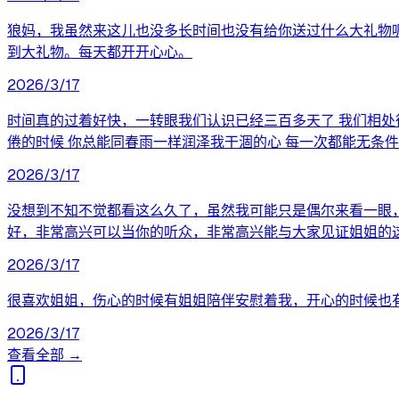
狼妈，我虽然来这儿也没多长时间也没有给你送过什么大礼物
到大礼物。每天都开开心心。
2026/3/17
时间真的过着好快，一转眼我们认识已经三百多天了 我们相处很
倦的时候 你总能同春雨一样润泽我干涸的心 每一次都能无条
2026/3/17
没想到不知不觉都看这么久了，虽然我可能只是偶尔来看一眼
好，非常高兴可以当你的听众，非常高兴能与大家见证姐姐的
2026/3/17
很喜欢姐姐，伤心的时候有姐姐陪伴安慰着我，开心的时候也有姐
2026/3/17
查看全部 →