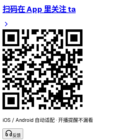
扫码在 App 里关注 ta
iOS / Android 自动适配 · 开播提醒不漏看
反
馈