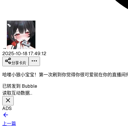
→
2025-10-18 17:49:12
分享卡片
哈喽小狼小宝宝！第一次刷到你觉得你很可爱就在你的直播间停
已转发到 Bubble
读取互动数据…
ADS
上一篇