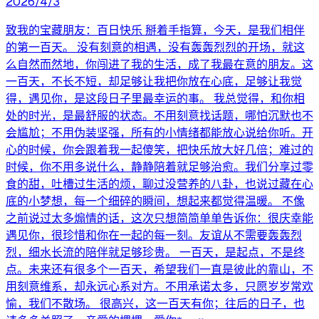
2026/4/3
致我的宝藏朋友：百日快乐 掰着手指算，今天，是我们相伴
的第一百天。 没有刻意的相遇，没有轰轰烈烈的开场，就这
么自然而然地，你闯进了我的生活，成了我最在意的朋友。这
一百天，不长不短，却足够让我把你放在心底，足够让我觉
得，遇见你，是这段日子里最幸运的事。 我总觉得，和你相
处的时光，是最舒服的状态。不用刻意找话题，哪怕沉默也不
会尴尬；不用伪装坚强，所有的小情绪都能放心说给你听。开
心的时候，你会跟着我一起傻笑，把快乐放大好几倍；难过的
时候，你不用多说什么，静静陪着就足够治愈。我们分享过零
食的甜，吐槽过生活的烦，聊过没营养的八卦，也说过藏在心
底的小梦想，每一个细碎的瞬间，想起来都觉得温暖。 不像
之前说过太多煽情的话，这次只想简简单单告诉你：很庆幸能
遇见你，很珍惜和你在一起的每一刻。友谊从不需要轰轰烈
烈，细水长流的陪伴就足够珍贵。 一百天，是起点，不是终
点。未来还有很多个一百天，希望我们一直是彼此的靠山，不
用刻意维系，却永远心系对方。不用承诺太多，只愿岁岁常欢
愉，我们不散场。 很高兴，这一百天有你；往后的日子，也