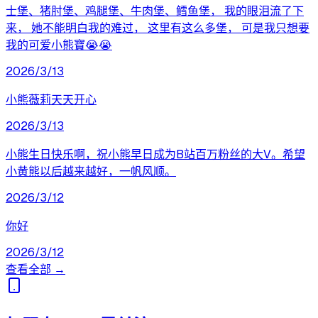
士堡、猪肘堡、鸡腿堡、牛肉堡、鳕鱼堡， 我的眼泪流了下
来， 她不能明白我的难过， 这里有这么多堡， 可是我只想要
我的可爱小熊寶😭😭
2026/3/13
小熊薇莉天天开心
2026/3/13
小熊生日快乐啊，祝小熊早日成为B站百万粉丝的大V。希望
小黄熊以后越来越好，一帆风顺。
2026/3/12
你好
2026/3/12
查看全部 →