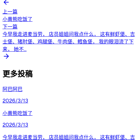
上一篇
小黄熊吃饭了
下一篇
今早我走进麦当劳， 店员姐姐问我点什么， 这有鲜虾堡、吉
士堡、猪肘堡、鸡腿堡、牛肉堡、鳕鱼堡， 我的眼泪流了下
来， 她不...
更多投稿
阿巴阿巴
2026/3/13
小黄熊吃饭了
2026/3/13
今早我走进麦当劳， 店员姐姐问我点什么， 这有鲜虾堡、吉