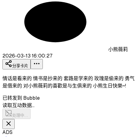
小熊薇莉
2026-03-13 16:00:27
分享卡片
情话是看来的 情书是抄来的 套路是学来的 玫瑰是偷来的 勇气
是借来的 对小熊薇莉的喜歡是与生俱来的 小熊生日快樂~!
已转发到 Bubble
读取互动数据…
处理中…
ADS