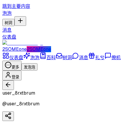
跳到主要内容
泡泡
树洞
消息
仪表盘
2SOMEone
2SOMEone
仪表盘
泡泡
百科
树洞
消息
礼兮
僚机
更多
发泡泡
登录
user_8rxtbrum
@
user_8rxtbrum