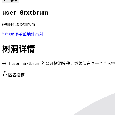
关注
user_8rxtbrum
@
user_8rxtbrum
泡泡
树洞
歌单
地址
百科
树洞详情
来自 user_8rxtbrum 的公开树洞投稿，继续留在同一个个
匿名投稿
→