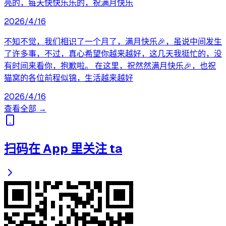
亮的，每天快快乐乐的，祝满月快乐
2026/4/16
不知不觉，我们相识了一个月了，满月快乐🎉，虽说中间发生
了许多事，不过，真心希望你越来越好，这几天我挺忙的，没
有时间来看你，抱歉啦。 在这里，祝然然满月快乐🎉，也祝
猫窝的各位前程似锦，生活越来越好
2026/4/16
查看全部 →
扫码在 App 里关注 ta