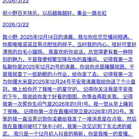
2026/3/22
祝小野百天快乐，以后越做越好，事业一路长虹
2026/3/22
致小野: 2025年12月14日的清晨，我与你在茫茫播间相遇。
你那唯唯诺诺且带点胆怯的样子，当时我的内心，哇好可爱好
漂亮的白毛小猫呀。 我喜欢听你说话，总觉得更有着一种特
别的魅力，于是我便频繁空降在你的直播间。 记得我第一次
私聊你是2025年12月21号的清晨，你说你总是睡醒就困，于
是我就查了一些助眠的小作业，给你发了去。 记得我第一次
为你爆大米是2025年12月24号平安夜清晨我给你送了个小皇
冠，晚上给你开了我唯一的星守护。 记得你关注我是平安夜
的下午，我说给你发个好看的图图，你等会再取关我。 记得
我第一次惹你生闷气是2026年的1月1号。我一觉从早上睡到
了夜晚。 记得你第一次在直播间哭泣是2026年1月20号。笨
笨的我一直没意识到你凌晨给我发了一堆消息是在点我。然后
我在直播间被叼了快半小时，我第一次见识到了东北虎的威
武。 我只是一个12月初入抖音的萌新，你是我唯一的爱播，