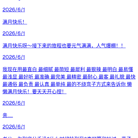
2026/6/1
满月快乐！
2026/6/1
满月快乐呀～接下来的旅程也要元气满满，人气爆棚！！
2026/6/1
我现在用最直白 最细腻 最简短 最犀利 最狠辣 最明白 最易懂
最浅显 最好听 最准确 最完美 最精密 最耐心 最客 最礼貌 最快
最通俗 最负责 最认真 最单纯 最的不绕弯子方式来告诉你 懒
懒满月快乐！要天天开心捏！
2026/6/1
亲……
2026/6/1