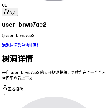
UB
关注
user_brwp7qe2
@
user_brwp7qe2
泡泡
树洞
歌单
地址
百科
树洞详情
来自 user_brwp7qe2 的公开树洞投稿，继续留在同一个个人
空间里查看上下文。
匿名投稿
→